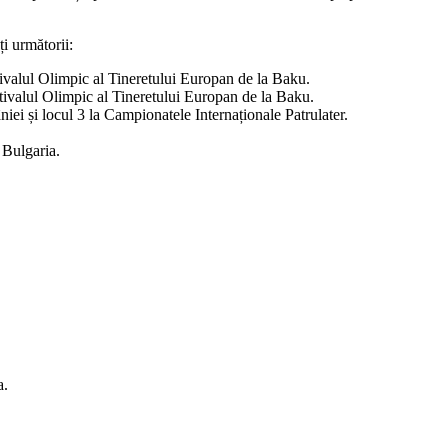
ți următorii:
ivalul Olimpic al Tineretului Europan de la Baku.
ivalul Olimpic al Tineretului Europan de la Baku.
i și locul 3 la Campionatele Internaționale Patrulater.
 Bulgaria.
a.