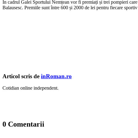
În cadrul Galei Sportului Nemțean vor fi premiați și trei pompieri care
Balausesc. Premiile sunt între 600 și 2000 de lei pentru fiecare sportiv 
Articol scris de
inRoman.ro
Cotidian online independent.
0 Comentarii