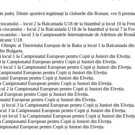
in județ. Dintre sportivii legitimați la cluburile din Roman, vor fi premia
anului – locul 2 la Balcaniada U18 de la Istambul și locul 10 la Fest
ocanului – locul 2 la Balcaniada U18 de la Istambul și locul 7 la Fest
nului – locul 3 la Campionatele Internaționale de Atletism ale Românie
alcanic U18.
l Olimpic al Tineretului Europan de la Baku și locul 1 la Balcaniada din
din Bulgaria.
ocul 1 la Campionatul European pentru Copii și Juniori din Elveția.
 la Campionatul European pentru Copii și Juniori din Elveția.
ocul 1 la Campionatul European pentru Copii și Juniori din Elveția.
mpionatul European pentru Copii și Juniori din Elveția.
ul European pentru Copii și Juniori din Elveția.
 Campionatul European pentru Copii și Juniori din Elveția.
l 2 la Campionatul European pentru Copii și Juniori din Elveția.
European pentru Copii și Juniori din Elveția.
tul European pentru Copii și Juniori din Elveția.
i locul 3 la Campionatul European pentru Copii și Juniori din Elveția.
ul 3 la Campionatul European pentru Copii și Juniori din Elveția.
i locul 3 la Campionatul European pentru Copii și Juniori din Elveți
a Campionatul European pentru Copii și Juniori din Elveția.
ionatul European pentru Copii și Juniori din Elveția.