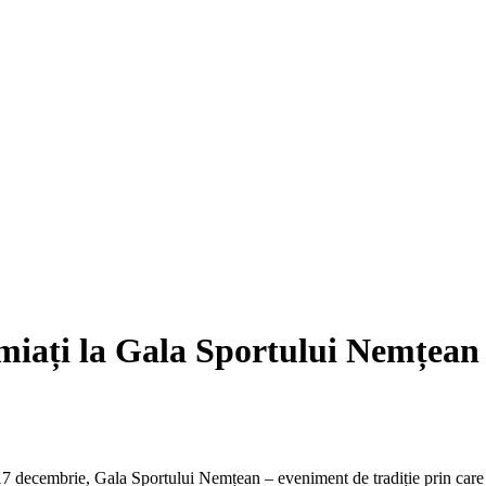
emiați la Gala Sportului Nemțean
7 decembrie, Gala Sportului Nemțean – eveniment de tradiție prin care s