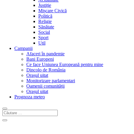
Justiție
Mișcare Civică
Politică
Religie
Sănătate
Social
Sport
Util
Campanii
Afaceri în pandemie
Bani Europeni
Ce face Uniunea Europeană pentru mine
Dincolo de România
Orașul uitat
Monitorizare parlamentari
Oamenii comunității
Orașul uitat
Prognoza meteo