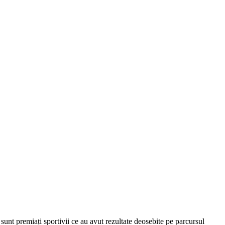
unt premiați sportivii ce au avut rezultate deosebite pe parcursul