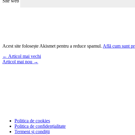
Site web
Acest site folosește Akismet pentru a reduce spamul.
Află cum sunt pro
←
Articol mai vechi
Articol mai nou
→
Politica de cookies
Politica de confidențialitate
Termeni și condiții