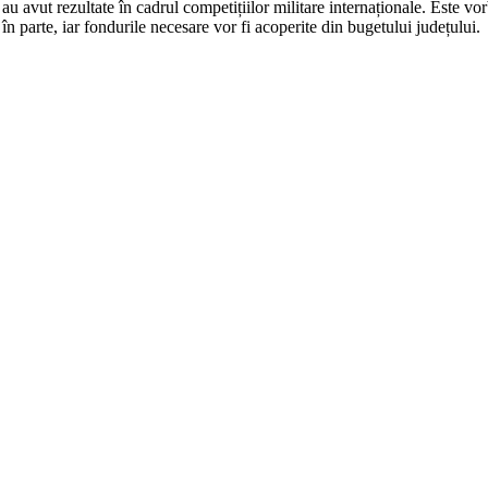
 au avut rezultate în cadrul competițiilor militare internaționale. Este
în parte, iar fondurile necesare vor fi acoperite din bugetului județului.