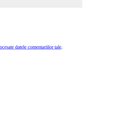
cesate datele comentariilor tale
.