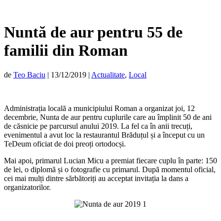
Nuntă de aur pentru 55 de
familii din Roman
de
Teo Baciu
|
13/12/2019
|
Actualitate
,
Local
Administrația locală a municipiului Roman a organizat joi, 12
decembrie, Nunta de aur pentru cuplurile care au împlinit 50 de ani
de căsnicie pe parcursul anului 2019. La fel ca în anii trecuți,
evenimentul a avut loc la restaurantul Brăduțul și a început cu un
TeDeum oficiat de doi preoți ortodocși.
Mai apoi, primarul Lucian Micu a premiat fiecare cuplu în parte: 150
de lei, o diplomă și o fotografie cu primarul. După momentul oficial,
cei mai mulți dintre sărbătoriți au acceptat invitația la dans a
organizatorilor.