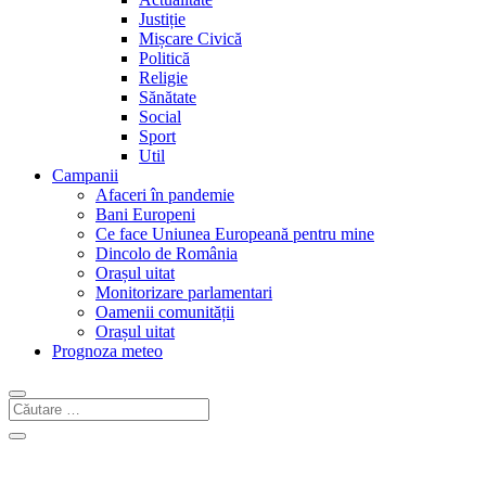
Justiție
Mișcare Civică
Politică
Religie
Sănătate
Social
Sport
Util
Campanii
Afaceri în pandemie
Bani Europeni
Ce face Uniunea Europeană pentru mine
Dincolo de România
Orașul uitat
Monitorizare parlamentari
Oamenii comunității
Orașul uitat
Prognoza meteo