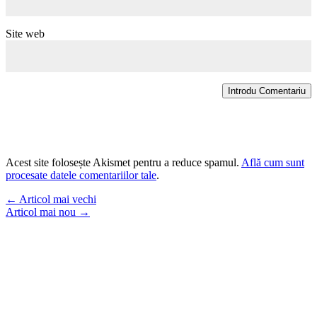
Site web
Introdu Comentariu
Acest site folosește Akismet pentru a reduce spamul.
Află cum sunt
procesate datele comentariilor tale
.
←
Articol mai vechi
Articol mai nou
→