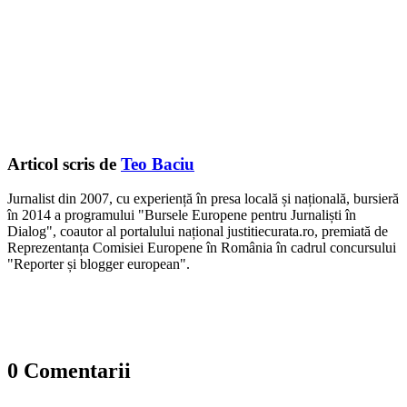
Articol scris de
Teo Baciu
Jurnalist din 2007, cu experiență în presa locală și națională, bursieră
în 2014 a programului "Bursele Europene pentru Jurnaliști în
Dialog", coautor al portalului național justitiecurata.ro, premiată de
Reprezentanța Comisiei Europene în România în cadrul concursului
"Reporter și blogger european".
0 Comentarii