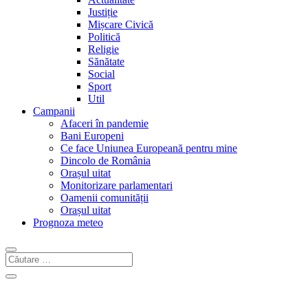
Justiție
Mișcare Civică
Politică
Religie
Sănătate
Social
Sport
Util
Campanii
Afaceri în pandemie
Bani Europeni
Ce face Uniunea Europeană pentru mine
Dincolo de România
Orașul uitat
Monitorizare parlamentari
Oamenii comunității
Orașul uitat
Prognoza meteo