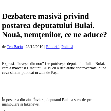
Dezbatere masivă privind
postarea deputatului Bulai.
Nouă, nemțenilor, ce ne aduce?
de
Teo Baciu
|
28/12/2019
|
Editorial
,
Politică
Expresia “lovește din nou” i se potrivește deputatului Iulian Bulai,
care a marcat și Crăciunul 2019 cu o declarație controversată, după
ceva similar publicat în ziua de Paști.
În postarea din ziua Învierii, deputatul Bulai a scris despre
manipulare și fakenews.