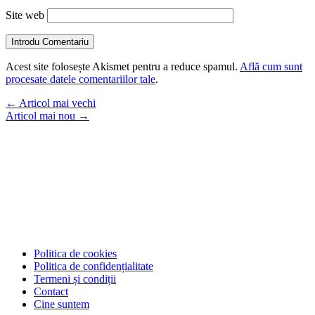
Site web
Introdu Comentariu
Acest site folosește Akismet pentru a reduce spamul.
Află cum sunt
procesate datele comentariilor tale
.
←
Articol mai vechi
Articol mai nou
→
Politica de cookies
Politica de confidențialitate
Termeni și condiții
Contact
Cine suntem