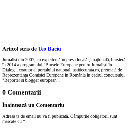
Articol scris de
Teo Baciu
Jurnalist din 2007, cu experiență în presa locală și națională, bursieră
în 2014 a programului "Bursele Europene pentru Jurnaliști în
Dialog", coautor al portalului național justitiecurata.ro, premiată de
Reprezentanța Comisiei Europene în România în cadrul concursului
"Reporter și blogger european".
0 Comentarii
Înaintează un Comentariu
Adresa ta de email nu va fi publicată.
Câmpurile obligatorii sunt
marcate cu
*