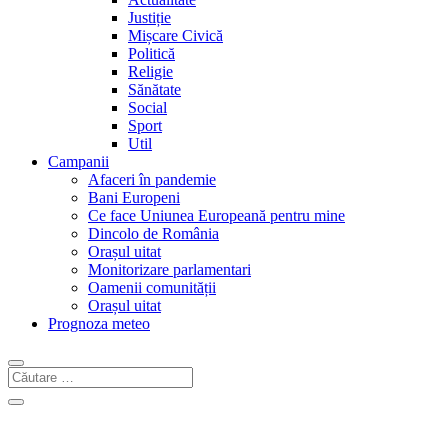
Justiție
Mișcare Civică
Politică
Religie
Sănătate
Social
Sport
Util
Campanii
Afaceri în pandemie
Bani Europeni
Ce face Uniunea Europeană pentru mine
Dincolo de România
Orașul uitat
Monitorizare parlamentari
Oamenii comunității
Orașul uitat
Prognoza meteo