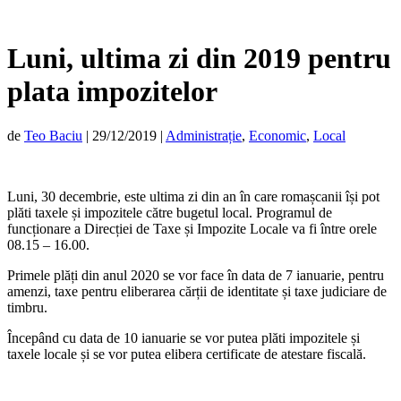
Luni, ultima zi din 2019 pentru
plata impozitelor
de
Teo Baciu
|
29/12/2019
|
Administrație
,
Economic
,
Local
Luni, 30 decembrie, este ultima zi din an în care romașcanii își pot
plăti taxele și impozitele către bugetul local. Programul de
funcționare a Direcției de Taxe și Impozite Locale va fi între orele
08.15 – 16.00.
Primele plăți din anul 2020 se vor face în data de 7 ianuarie, pentru
amenzi, taxe pentru eliberarea cărții de identitate și taxe judiciare de
timbru.
Începând cu data de 10 ianuarie se vor putea plăti impozitele și
taxele locale și se vor putea elibera certificate de atestare fiscală.