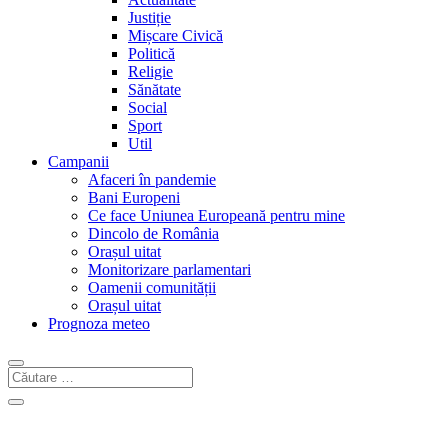
Justiție
Mișcare Civică
Politică
Religie
Sănătate
Social
Sport
Util
Campanii
Afaceri în pandemie
Bani Europeni
Ce face Uniunea Europeană pentru mine
Dincolo de România
Orașul uitat
Monitorizare parlamentari
Oamenii comunității
Orașul uitat
Prognoza meteo