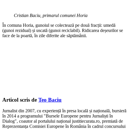
Cristian Baciu, primarul comunei Horia
În comuna Horia, gunoiul se colectează pe două fracții: umedă
(gunoi rezidual) și uscată (gunoi reciclabil). Ridicarea deșeurilor se
face de la poartă, în zile diferite ale săptămânii.
Articol scris de
Teo Baciu
Jurnalist din 2007, cu experiență în presa locală și națională, bursieră
în 2014 a programului "Bursele Europene pentru Jurnaliști în
Dialog", coautor al portalului național justitiecurata.ro, premiată de
Reprezentanța Comisiei Europene în România în cadrul concursului