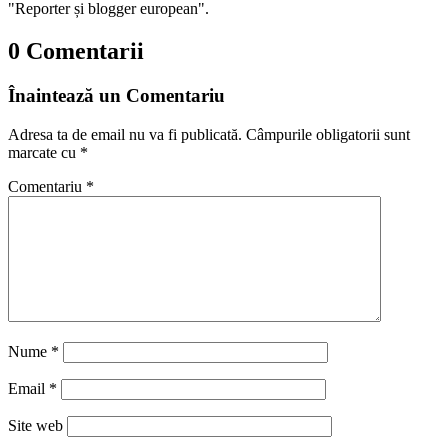
"Reporter și blogger european".
0 Comentarii
Înaintează un Comentariu
Adresa ta de email nu va fi publicată.
Câmpurile obligatorii sunt
marcate cu
*
Comentariu
*
Nume
*
Email
*
Site web