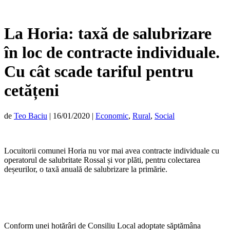
La Horia: taxă de salubrizare
în loc de contracte individuale.
Cu cât scade tariful pentru
cetățeni
de
Teo Baciu
|
16/01/2020
|
Economic
,
Rural
,
Social
Locuitorii comunei Horia nu vor mai avea contracte individuale cu
operatorul de salubritate Rossal și vor plăti, pentru colectarea
deșeurilor, o taxă anuală de salubrizare la primărie.
Conform unei hotărâri de Consiliu Local adoptate săptămâna