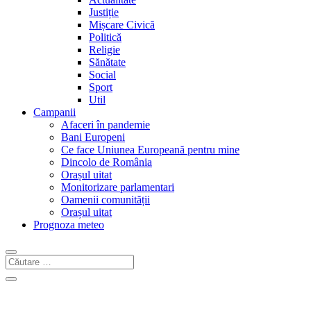
Justiție
Mișcare Civică
Politică
Religie
Sănătate
Social
Sport
Util
Campanii
Afaceri în pandemie
Bani Europeni
Ce face Uniunea Europeană pentru mine
Dincolo de România
Orașul uitat
Monitorizare parlamentari
Oamenii comunității
Orașul uitat
Prognoza meteo