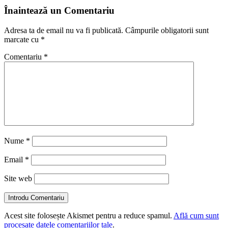
Înaintează un Comentariu
Adresa ta de email nu va fi publicată.
Câmpurile obligatorii sunt
marcate cu
*
Comentariu
*
Nume
*
Email
*
Site web
Introdu Comentariu
Acest site folosește Akismet pentru a reduce spamul.
Află cum sunt
procesate datele comentariilor tale
.