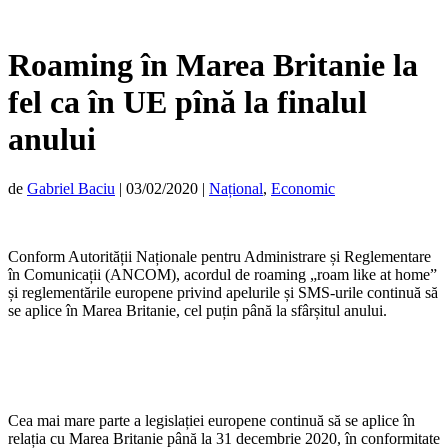
Roaming în Marea Britanie la
fel ca în UE pînă la finalul
anului
de
Gabriel Baciu
|
03/02/2020
|
Național
,
Economic
Conform Autorității Naționale pentru Administrare și Reglementare
în Comunicații (ANCOM), acordul de roaming „roam like at home”
și reglementările europene privind apelurile și SMS-urile continuă să
se aplice în Marea Britanie, cel puțin până la sfârșitul anului.
Cea mai mare parte a legislației europene continuă să se aplice în
relația cu Marea Britanie până la 31 decembrie 2020, în conformitate