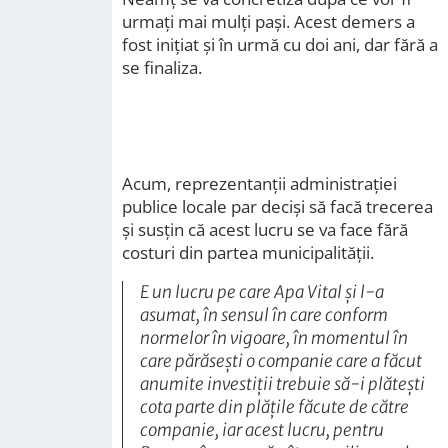
urmați mai mulți pași. Acest demers a
fost inițiat și în urmă cu doi ani, dar fără a
se finaliza.
Acum, reprezentanții administrației
publice locale par deciși să facă trecerea
și susțin că acest lucru se va face fără
costuri din partea municipalității.
E un lucru pe care Apa Vital și l-a
asumat, în sensul în care conform
normelor în vigoare, în momentul în
care părăsești o companie care a făcut
anumite investiții trebuie să-i plătești
cota parte din plățile făcute de către
companie, iar acest lucru, pentru