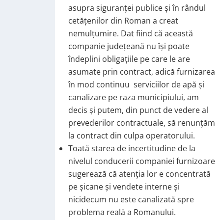
asupra siguranței publice și în rândul
cetățenilor din Roman a creat
nemulțumire. Dat fiind că această
companie județeană nu își poate
îndeplini obligațiile pe care le are
asumate prin contract, adică furnizarea
în mod continuu serviciilor de apă și
canalizare pe raza municipiului, am
decis și putem, din punct de vedere al
prevederilor contractuale, să renunțăm
la contract din culpa operatorului.
Toată starea de incertitudine de la
nivelul conducerii companiei furnizoare
sugerează că atenția lor e concentrată
pe șicane și vendete interne și
nicidecum nu este canalizată spre
problema reală a Romanului.