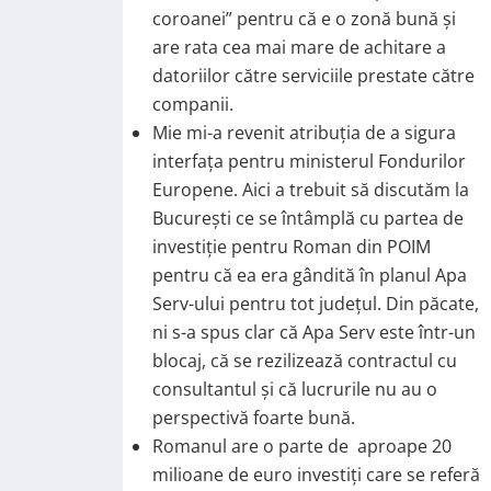
coroanei” pentru că e o zonă bună și
are rata cea mai mare de achitare a
datoriilor către serviciile prestate către
companii.
Mie mi-a revenit atribuția de a sigura
interfața pentru ministerul Fondurilor
Europene. Aici a trebuit să discutăm la
București ce se întâmplă cu partea de
investiție pentru Roman din POIM
pentru că ea era gândită în planul Apa
Serv-ului pentru tot județul. Din păcate,
ni s-a spus clar că Apa Serv este într-un
blocaj, că se rezilizează contractul cu
consultantul și că lucrurile nu au o
perspectivă foarte bună.
Romanul are o parte de aproape 20
milioane de euro investiți care se referă