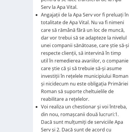
Serv la Apa Vital.
Angajații de la Apa Serv vor fi preluați în
totalitate de Apa Vital. Nu va fi nimeni
care să rămână fără un loc de muncă,
dar vor trebui să se adapteze la nivelul
unei companii sănătoase, care știe să-și
respecte clienții, să intervină în timp
util în remedierea avariilor, o companie
care știe că și să trebuie să-și asume
investiții în rețelele municipiului Roman
și nicidecum nu este obligația Primăriei
Roman să suporte cheltuielile de
reabilitare a rețelelor.
Voi realiza un chestionar și voi întreba,
din nou, romașcanii două lucruri:1.
Dacă sunt mulțumiți de serviciile Apa
Serv și 2. Dacă sunt de acord cu