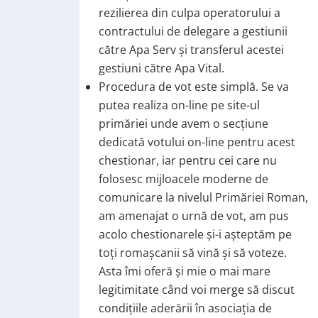
rezilierea din culpa operatorului a
contractului de delegare a gestiunii
către Apa Serv și transferul acestei
gestiuni către Apa Vital.
Procedura de vot este simplă. Se va
putea realiza on-line pe site-ul
primăriei unde avem o secțiune
dedicată votului on-line pentru acest
chestionar, iar pentru cei care nu
folosesc mijloacele moderne de
comunicare la nivelul Primăriei Roman,
am amenajat o urnă de vot, am pus
acolo chestionarele și-i așteptăm pe
toți romașcanii să vină și să voteze.
Asta îmi oferă și mie o mai mare
legitimitate când voi merge să discut
condițiile aderării în asociația de