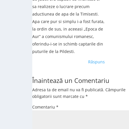
sa realizeze o lucrare precum
aductiunea de apa de la Timisesti.
Apa care pur si simplu i-a fost furata,
la ordin de sus, in aceeasi „Epoca de
Aur” a comunismului romanesc,
oferindu-i-se in schimb captarile din
puturile de la Pildesti.
Răspuns
Înaintează un Comentariu
Adresa ta de email nu va fi publicată.
Câmpurile
obligatorii sunt marcate cu
*
Comentariu
*