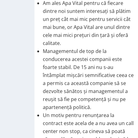
Am ales Apa Vital pentru că fiecare
dintre noi suntem interesați să plătim
un preț cât mai mic pentru servicii cât
mai bune, or Apa Vital are unul dintre
cele mai mici prețuri din țară și oferă
calitate.
Managementul de top de la
conducerea acestei companii este
foarte stabil. De 15 ani nu s-au
întâmplat mișcări semnificative ceea ce
a permis ca această companie să se
dezvolte sănătos și managementul a
reușit să fie pe competență și nu pe
apartenență politică.
Un motiv pentru renunțarea la
contract este acela de a nu avea un call
center non stop, ca cineva să poată