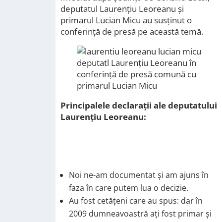
deputatul Laurențiu Leoreanu și
primarul Lucian Micu au susținut o
conferință de presă pe această temă.
deputatl Laurențiu Leoreanu în
conferință de presă comună cu
primarul Lucian Micu
Principalele declarații ale deputatului
Laurențiu Leoreanu:
Noi ne-am documentat și am ajuns în
faza în care putem lua o decizie.
Au fost cetățeni care au spus: dar în
2009 dumneavoastră ați fost primar și