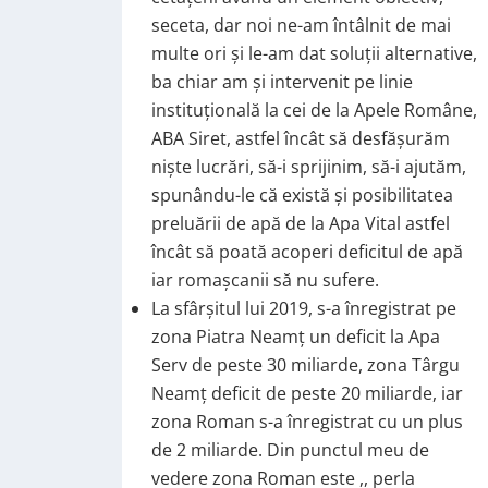
seceta, dar noi ne-am întâlnit de mai
multe ori și le-am dat soluții alternative,
ba chiar am și intervenit pe linie
instituțională la cei de la Apele Române,
ABA Siret, astfel încât să desfășurăm
niște lucrări, să-i sprijinim, să-i ajutăm,
spunându-le că există și posibilitatea
preluării de apă de la Apa Vital astfel
încât să poată acoperi deficitul de apă
iar romașcanii să nu sufere.
La sfârșitul lui 2019, s-a înregistrat pe
zona Piatra Neamț un deficit la Apa
Serv de peste 30 miliarde, zona Târgu
Neamț deficit de peste 20 miliarde, iar
zona Roman s-a înregistrat cu un plus
de 2 miliarde. Din punctul meu de
vedere zona Roman este ,, perla