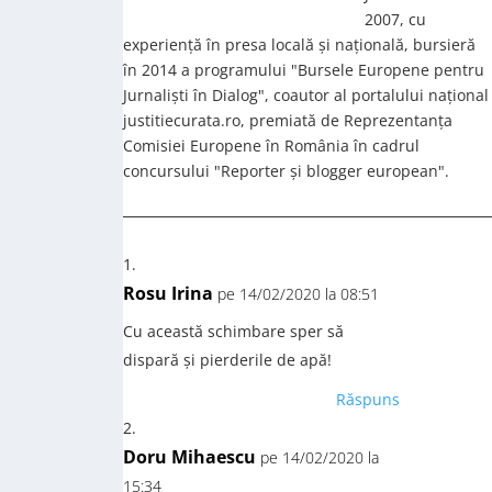
2007, cu
experiență în presa locală și națională, bursieră
în 2014 a programului "Bursele Europene pentru
Jurnaliști în Dialog", coautor al portalului național
justitiecurata.ro, premiată de Reprezentanța
Comisiei Europene în România în cadrul
concursului "Reporter și blogger european".
Rosu Irina
pe 14/02/2020 la 08:51
Cu această schimbare sper să
dispară și pierderile de apă!
Răspuns
Doru Mihaescu
pe 14/02/2020 la
15:34