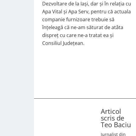
Dezvoltare de la Iași, dar și în relația cu
Apa Vital și Apa Serv, pentru că actuala
companie furnizoare trebuie să
înțeleagă că ne-am săturat de atâta
dispreț cu care ne-a tratat ea și
Consiliul Județean.
Articol
scris de
Teo Baciu
Jurnalist din