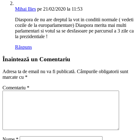
Mihai Ilies
pe 21/02/2020 la 11:53
Diaspora de nu are dreptul la vot in conditii normale ( vedeti
cozile de la europarlamentare) Diaspora merita mai multi
parlamentari si votul sa se desfasoare pe parcursul a 3 zile ca
la prezidentiale !
Răspuns
Înaintează un Comentariu
Adresa ta de email nu va fi publicată.
Câmpurile obligatorii sunt
marcate cu
*
Comentariu
*
Nume
*