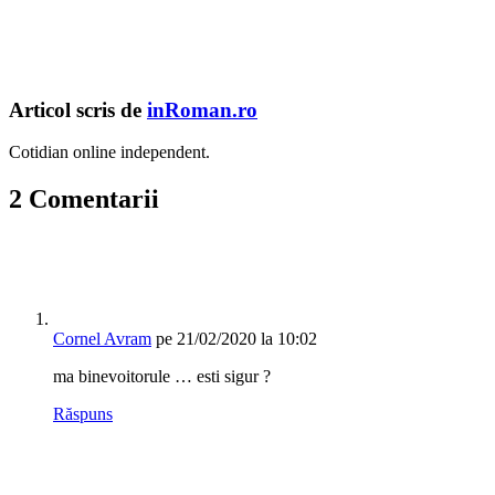
Articol scris de
inRoman.ro
Cotidian online independent.
2 Comentarii
Cornel Avram
pe 21/02/2020 la 10:02
ma binevoitorule … esti sigur ?
Răspuns