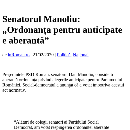
Senatorul Manoliu:
„Ordonanța pentru anticipate
e aberantă”
de
inRoman.ro
|
21/02/2020
|
Politică
,
Național
Președintele PSD Roman, senatorul Dan Manoliu, consideră
aberantă ordonanța privind alegerile anticipate pentru Parlamentul
României. Social-democratul a anunțat că a votat împotriva acestui
act normativ.
“Alături de colegii senatori ai Partidului Social
Democrat, am votat respingerea ordonanței aberante