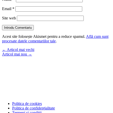
Email
*
Site web
Introdu Comentariu
Acest site folosește Akismet pentru a reduce spamul.
Află cum sunt
procesate datele comentariilor tale
.
←
Articol mai vechi
Articol mai nou
→
Politica de cookies
Politica de confidențialitate
Termeni și condiții