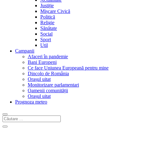
Justiție
Mișcare Civică
Politică
Religie
Sănătate
Social
Sport
Util
Campanii
Afaceri în pandemie
Bani Europeni
Ce face Uniunea Europeană pentru mine
Dincolo de România
Orașul uitat
Monitorizare parlamentari
Oamenii comunității
Orașul uitat
Prognoza meteo