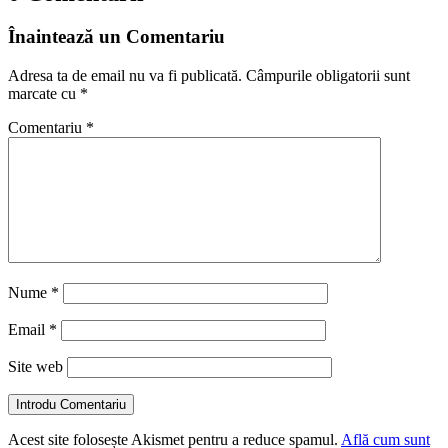
Înaintează un Comentariu
Adresa ta de email nu va fi publicată.
Câmpurile obligatorii sunt
marcate cu
*
Comentariu
*
Nume
*
Email
*
Site web
Introdu Comentariu
Acest site folosește Akismet pentru a reduce spamul.
Află cum sunt