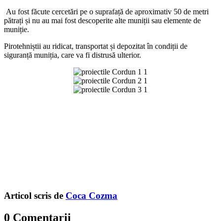
Au fost făcute cercetări pe o suprafață de aproximativ 50 de metri
pătrați și nu au mai fost descoperite alte muniții sau elemente de
muniție.
Pirotehniștii au ridicat, transportat și depozitat în condiții de
siguranță muniția, care va fi distrusă ulterior.
Articol scris de
Coca Cozma
0 Comentarii