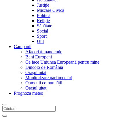
Justiție
Mișcare Civică
Politică
Religie
Sănătate
Social
Sport
Util
Campanii
Afaceri în pandemie
Bani Europeni
Ce face Uniunea Europeană pentru mine
Dincolo de România
Orașul uitat
Monitorizare parlamentari
Oamenii comunității
Orașul uitat
Prognoza meteo