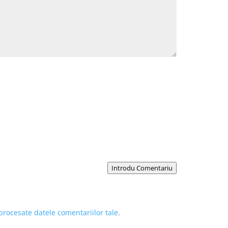
Introdu Comentariu
procesate datele comentariilor tale
.