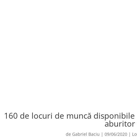
160 de locuri de muncă disponibil
aburitor
de
Gabriel Baciu
|
09/06/2020
|
Lo