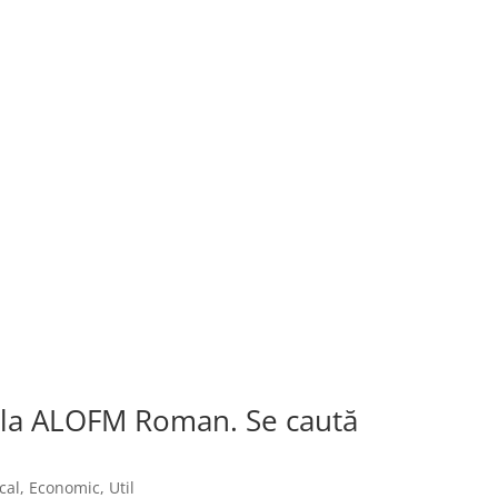
e la ALOFM Roman. Se caută
cal
,
Economic
,
Util