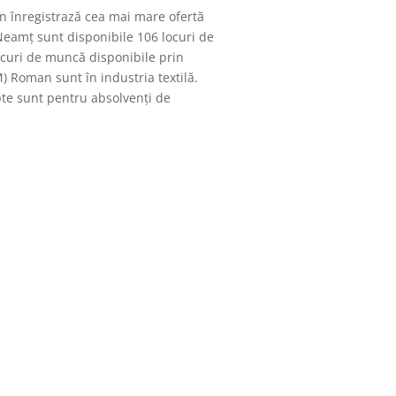
an înregistrază cea mai mare ofertă
Neamț sunt disponibile 106 locuri de
curi de muncă disponibile prin
 Roman sunt în industria textilă.
pte sunt pentru absolvenți de