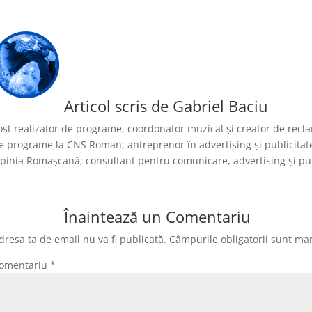
Articol scris de
Gabriel Baciu
ost realizator de programe, coordonator muzical și creator de reclam
e programe la CNS Roman; antreprenor în advertising și publicita
pinia Romașcană; consultant pentru comunicare, advertising și publi
Înaintează un Comentariu
dresa ta de email nu va fi publicată.
Câmpurile obligatorii sunt ma
omentariu
*