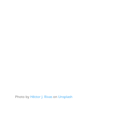
Photo by
Héctor J. Rivas
on
Unsplash