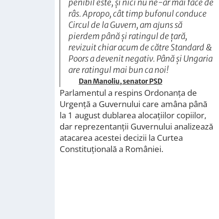
penibil este, și nici nu ne-ar mai face de
râs. Apropo, cât timp bufonul conduce
Circul de la Guvern, am ajuns să
pierdem până și ratingul de țară,
revizuit chiar acum de către Standard &
Poors a devenit negativ. Până și Ungaria
are ratingul mai bun ca noi!
Dan Manoliu, senator PSD
Parlamentul a respins Ordonanţa de
Urgenţă a Guvernului care amâna până
la 1 august dublarea alocaţiilor copiilor,
dar reprezentanții Guvernului analizează
atacarea acestei decizii la Curtea
Constituțională a României.