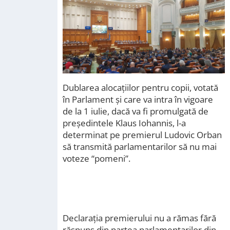
Dublarea alocațiilor pentru copii, votată
în Parlament și care va intra în vigoare
de la 1 iulie, dacă va fi promulgată de
președintele Klaus Iohannis, l-a
determinat pe premierul Ludovic Orban
să transmită parlamentarilor să nu mai
voteze “pomeni”.
Declarația premierului nu a rămas fără
răspuns din partea parlamentarilor din