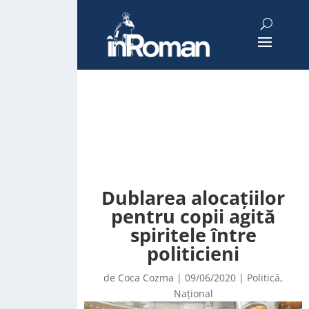
Dublarea alocațiilor
pentru copii agită
spiritele între
politicieni
de
Coca Cozma
|
09/06/2020
|
Politică
,
Național