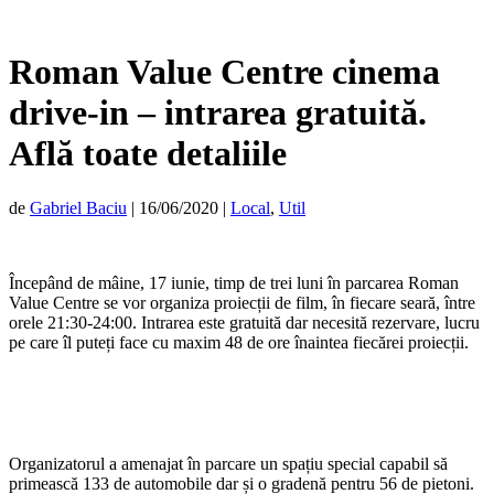
Roman Value Centre cinema
drive-in – intrarea gratuită.
Află toate detaliile
de
Gabriel Baciu
|
16/06/2020
|
Local
,
Util
Începând de mâine, 17 iunie, timp de trei luni în parcarea Roman
Value Centre se vor organiza proiecții de film, în fiecare seară, între
orele 21:30-24:00. Intrarea este gratuită dar necesită rezervare, lucru
pe care îl puteți face cu maxim 48 de ore înaintea fiecărei proiecții.
Organizatorul a amenajat în parcare un spațiu special capabil să
primească 133 de automobile dar și o gradenă pentru 56 de pietoni.