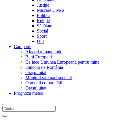
Justiție
Mișcare Civică
Politică
Religie
Sănătate
Social
Sport
Util
Campanii
Afaceri în pandemie
Bani Europeni
Ce face Uniunea Europeană pentru mine
Dincolo de România
Orașul uitat
Monitorizare parlamentari
Oamenii comunității
Orașul uitat
Prognoza meteo