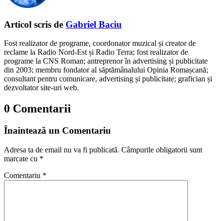
Articol scris de
Gabriel Baciu
Fost realizator de programe, coordonator muzical și creator de
reclame la Radio Nord-Est și Radio Terra; fost realizator de
programe la CNS Roman; antreprenor în advertising și publicitate
din 2003; membru fondator al săptămânalului Opinia Romașcană;
consultant pentru comunicare, advertising și publicitate; grafician și
dezvoltator site-uri web.
0 Comentarii
Înaintează un Comentariu
Adresa ta de email nu va fi publicată.
Câmpurile obligatorii sunt
marcate cu
*
Comentariu
*