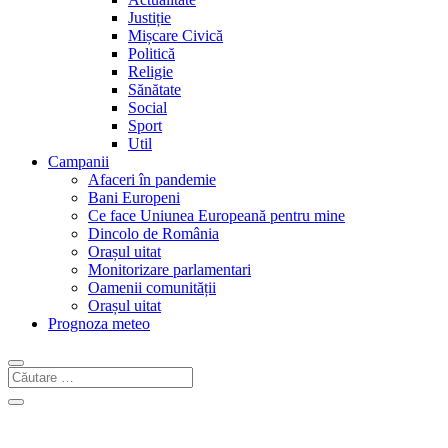
Justiție
Mișcare Civică
Politică
Religie
Sănătate
Social
Sport
Util
Campanii
Afaceri în pandemie
Bani Europeni
Ce face Uniunea Europeană pentru mine
Dincolo de România
Orașul uitat
Monitorizare parlamentari
Oamenii comunității
Orașul uitat
Prognoza meteo