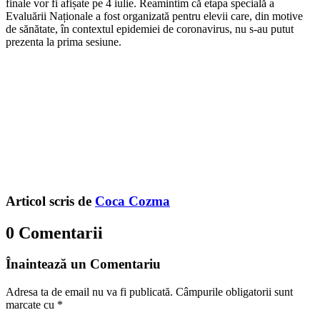
finale vor fi afișate pe 4 iulie. Reamintim că etapa specială a
Evaluării Naționale a fost organizată pentru elevii care, din motive
de sănătate, în contextul epidemiei de coronavirus, nu s-au putut
prezenta la prima sesiune.
Articol scris de
Coca Cozma
0 Comentarii
Înaintează un Comentariu
Adresa ta de email nu va fi publicată.
Câmpurile obligatorii sunt
marcate cu
*