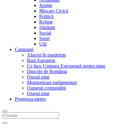
Justiție
Mișcare Civică
Politică
Religie
Sănătate
Social
Sport
Util
Campanii
Afaceri în pandemie
Bani Europeni
Ce face Uniunea Europeană pentru mine
Dincolo de România
Orașul uitat
Monitorizare parlamentari
Oamenii comunității
Orașul uitat
Prognoza meteo