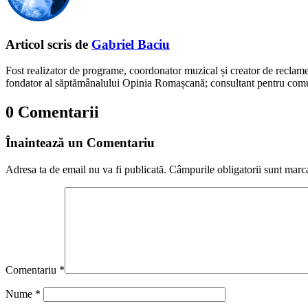
Articol scris de
Gabriel Baciu
Fost realizator de programe, coordonator muzical și creator de reclam
fondator al săptămânalului Opinia Romașcană; consultant pentru comunic
0 Comentarii
Înaintează un Comentariu
Adresa ta de email nu va fi publicată.
Câmpurile obligatorii sunt marc
Comentariu
*
Nume
*