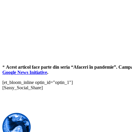
*
Acest articol face parte din seria “Afaceri în pandemie”. Campan
Google News Initiative
.
[et_bloom_inline optin_id="optin_1"]
[Sassy_Social_Share]