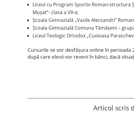
Liceul cu Program Sportiv Roman-structura
Mușat”- clasa a VII-a;
Școala Gimnazială „Vasile Alecsandri” Roman-c
Școala Gimnazială Comuna Tămășeni – grup
Liceul Teologic Ortodox „Cuvioasa Parasche
Cursurile se vor desfășura online în perioada
după care elevii vor reveni în bănci, dacă situa
Articol scris