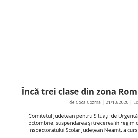
Încă trei clase din zona Rom
de
Coca Cozma
|
21/10/2020
|
Ed
Comitetul Județean pentru Situații de Urgență
octombrie, suspendarea și trecerea în regim 
Inspectoratului Școlar Județean Neamț, a curs