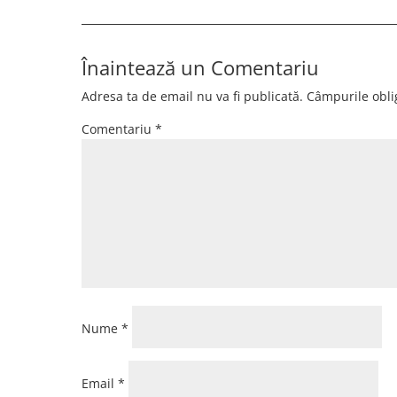
Înaintează un Comentariu
Adresa ta de email nu va fi publicată.
Câmpurile obli
Comentariu
*
Nume
*
Email
*