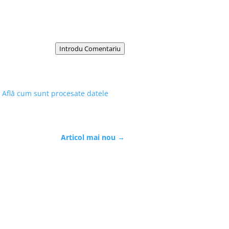
Introdu Comentariu
.
Află cum sunt procesate datele
Articol mai nou
→