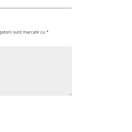
gatorii sunt marcate cu
*