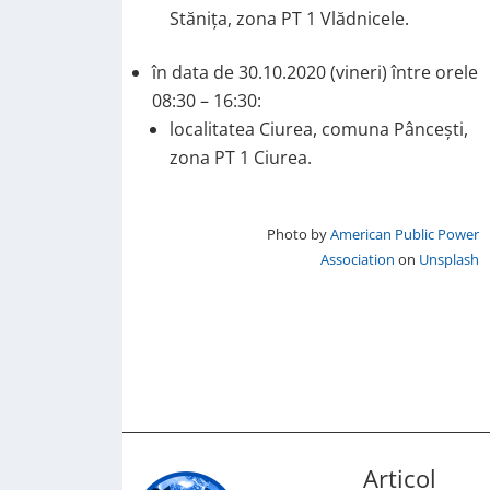
Stănița, zona PT 1 Vlădnicele.
în data de 30.10.2020 (vineri) între orele
08:30 – 16:30:
localitatea Ciurea, comuna Pâncești,
zona PT 1 Ciurea.
Photo by
American Public Power
Association
on
Unsplash
Articol