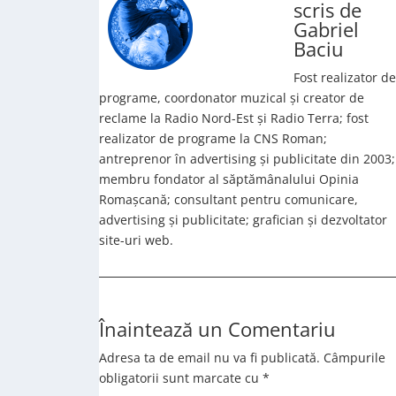
scris de
Gabriel
Baciu
Fost realizator de
programe, coordonator muzical și creator de
reclame la Radio Nord-Est și Radio Terra; fost
realizator de programe la CNS Roman;
antreprenor în advertising și publicitate din 2003;
membru fondator al săptămânalului Opinia
Romașcană; consultant pentru comunicare,
advertising și publicitate; grafician și dezvoltator
site-uri web.
Înaintează un Comentariu
Adresa ta de email nu va fi publicată.
Câmpurile
obligatorii sunt marcate cu
*