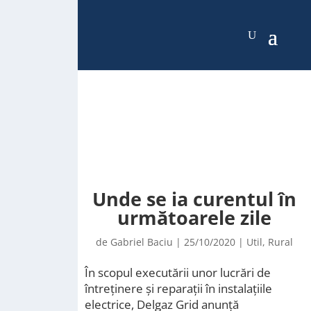
Unde se ia curentul în
următoarele zile
de
Gabriel Baciu
|
25/10/2020
|
Util
,
Rural
În scopul executării unor lucrări de
întreținere și reparații în instalațiile
electrice, Delgaz Grid anunță