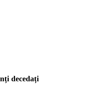
nți decedați