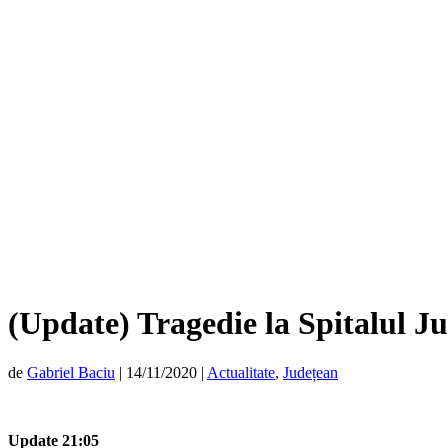
(Update) Tragedie la Spitalul Ju
de
Gabriel Baciu
|
14/11/2020
|
Actualitate
,
Județean
Update 21:05