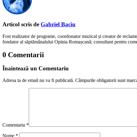
Articol scris de
Gabriel Baciu
Fost realizator de programe, coordonator muzical și creator de reclam
fondator al săptămânalului Opinia Romașcană; consultant pentru comunic
0 Comentarii
Înaintează un Comentariu
Adresa ta de email nu va fi publicată.
Câmpurile obligatorii sunt marc
Comentariu
*
Nume
*