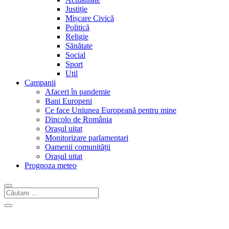
Justiție
Mișcare Civică
Politică
Religie
Sănătate
Social
Sport
Util
Campanii
Afaceri în pandemie
Bani Europeni
Ce face Uniunea Europeană pentru mine
Dincolo de România
Orașul uitat
Monitorizare parlamentari
Oamenii comunității
Orașul uitat
Prognoza meteo