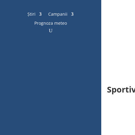
Știri
Campanii
Prognoza meteo
Sporti