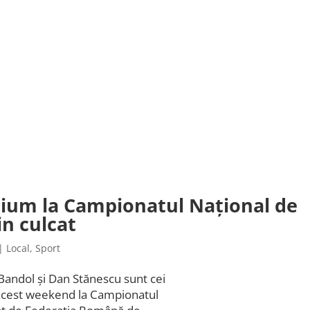
dium la Campionatul Naţional de
in culcat
|
Local
,
Sport
Bandol şi Dan Stănescu sunt cei
n acest weekend la Campionatul