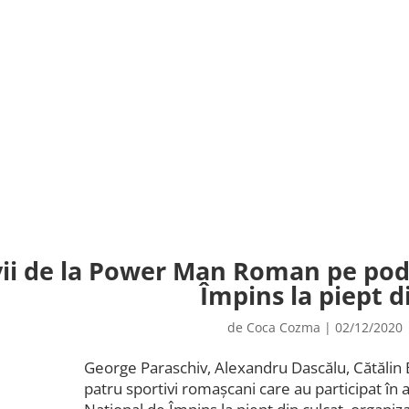
vii de la Power Man Roman pe po
Împins la piept d
de
Coca Cozma
|
02/12/2020
George Paraschiv, Alexandru Dascălu, Cătălin 
patru sportivi romaşcani care au participat î