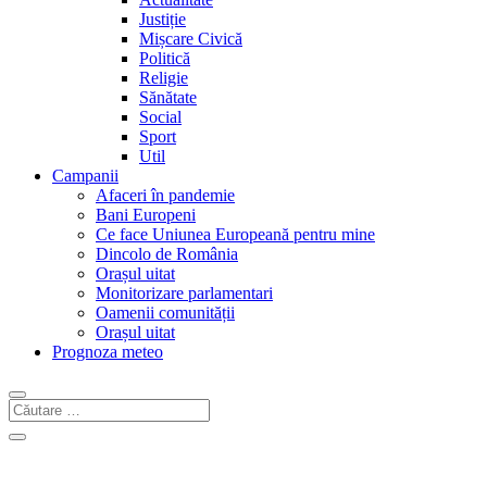
Justiție
Mișcare Civică
Politică
Religie
Sănătate
Social
Sport
Util
Campanii
Afaceri în pandemie
Bani Europeni
Ce face Uniunea Europeană pentru mine
Dincolo de România
Orașul uitat
Monitorizare parlamentari
Oamenii comunității
Orașul uitat
Prognoza meteo