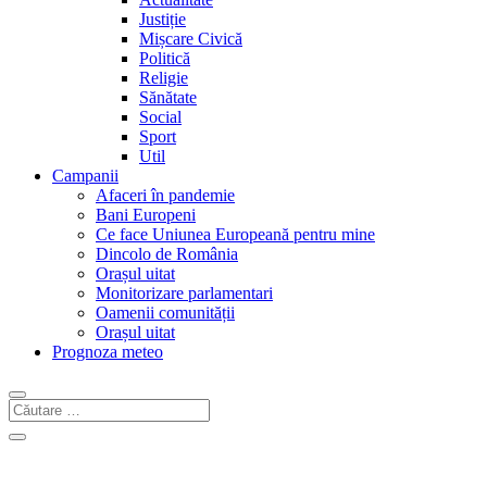
Justiție
Mișcare Civică
Politică
Religie
Sănătate
Social
Sport
Util
Campanii
Afaceri în pandemie
Bani Europeni
Ce face Uniunea Europeană pentru mine
Dincolo de România
Orașul uitat
Monitorizare parlamentari
Oamenii comunității
Orașul uitat
Prognoza meteo