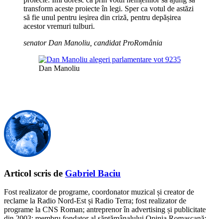
transform aceste proiecte în legi. Sper ca votul de astăzi
să fie unul pentru ieșirea din criză, pentru depășirea
acestor vremuri tulburi.
senator Dan Manoliu, candidat ProRomânia
Dan Manoliu
Articol scris de
Gabriel Baciu
Fost realizator de programe, coordonator muzical și creator de
reclame la Radio Nord-Est și Radio Terra; fost realizator de
programe la CNS Roman; antreprenor în advertising și publicitate
din 2003; membru fondator al săptămânalului Opinia Romașcană;