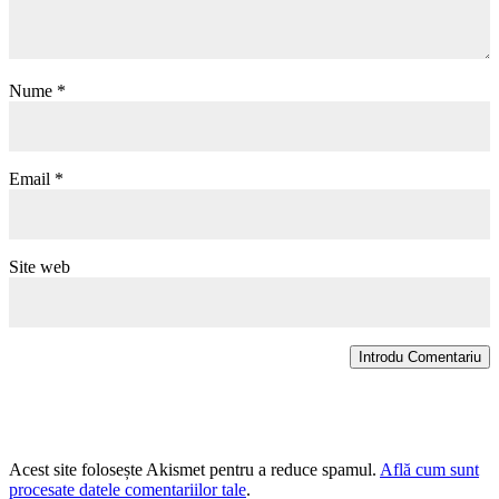
Nume
*
Email
*
Site web
Introdu Comentariu
Acest site folosește Akismet pentru a reduce spamul.
Află cum sunt
procesate datele comentariilor tale
.