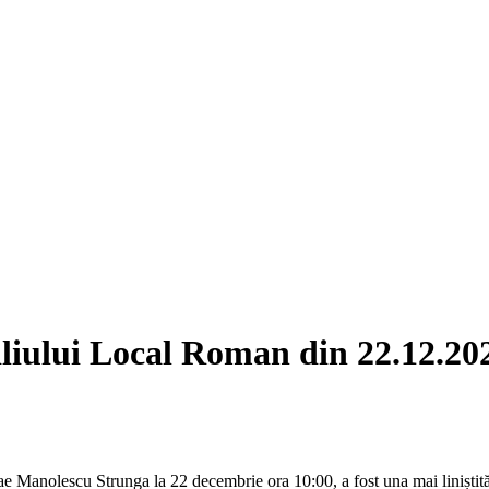
iliului Local Roman din 22.12.20
e Manolescu Strunga la 22 decembrie ora 10:00, a fost una mai liniștită