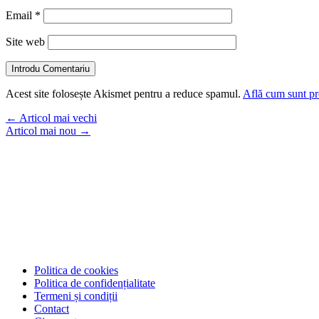
Email
*
Site web
Introdu Comentariu
Acest site folosește Akismet pentru a reduce spamul.
Află cum sunt pro
←
Articol mai vechi
Articol mai nou
→
Politica de cookies
Politica de confidențialitate
Termeni și condiții
Contact