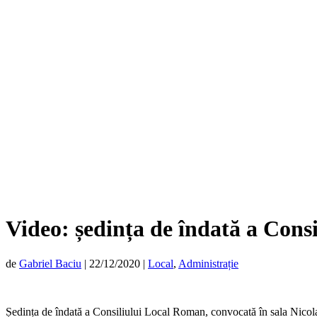
Video: ședința de îndată a Cons
de
Gabriel Baciu
|
22/12/2020
|
Local
,
Administrație
Ședința de îndată a Consiliului Local Roman, convocată în sala Nicola