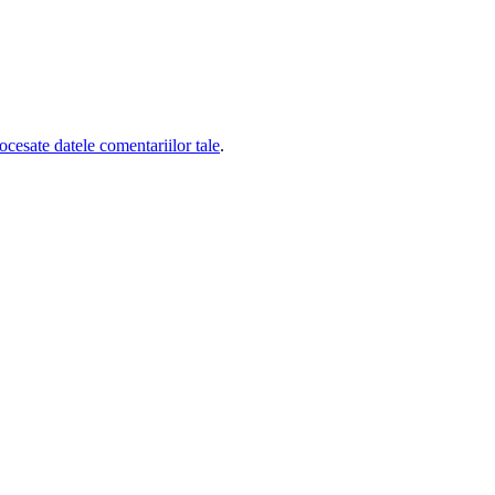
cesate datele comentariilor tale
.