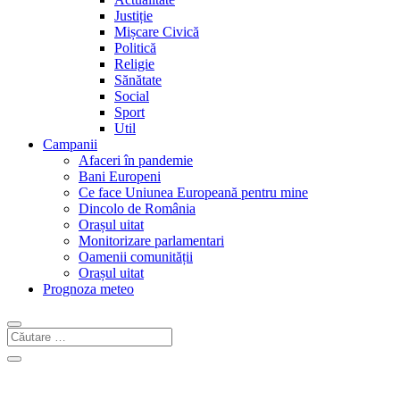
Justiție
Mișcare Civică
Politică
Religie
Sănătate
Social
Sport
Util
Campanii
Afaceri în pandemie
Bani Europeni
Ce face Uniunea Europeană pentru mine
Dincolo de România
Orașul uitat
Monitorizare parlamentari
Oamenii comunității
Orașul uitat
Prognoza meteo