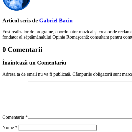
Articol scris de
Gabriel Baciu
Fost realizator de programe, coordonator muzical și creator de reclam
fondator al săptămânalului Opinia Romașcană; consultant pentru comunic
0 Comentarii
Înaintează un Comentariu
Adresa ta de email nu va fi publicată.
Câmpurile obligatorii sunt marc
Comentariu
*
Nume
*