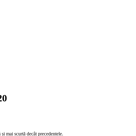
20
 și mai scurtă decât precedentele.