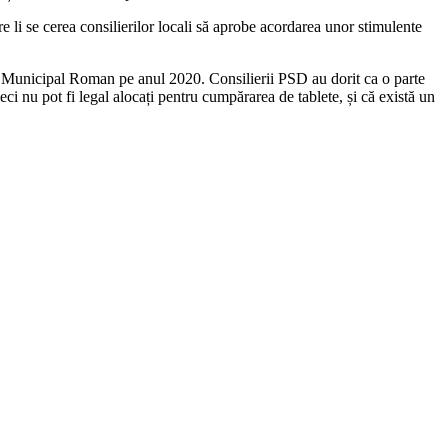
 li se cerea consilierilor locali să aprobe acordarea unor stimulente
ortiv Municipal Roman pe anul 2020. Consilierii PSD au dorit ca o parte
eci nu pot fi legal alocați pentru cumpărarea de tablete, și că există un