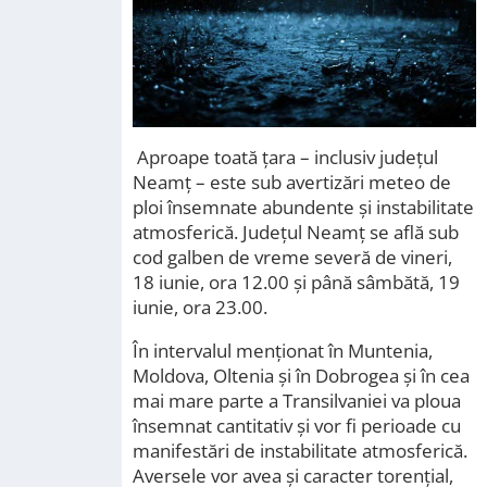
Aproape toată țara – inclusiv județul
Neamț – este sub avertizări meteo de
ploi însemnate abundente și instabilitate
atmosferică. Județul Neamț se află sub
cod galben de vreme severă de vineri,
18 iunie, ora 12.00 și până sâmbătă, 19
iunie, ora 23.00.
În intervalul menționat în Muntenia,
Moldova, Oltenia și în Dobrogea și în cea
mai mare parte a Transilvaniei va ploua
însemnat cantitativ și vor fi perioade cu
manifestări de instabilitate atmosferică.
Aversele vor avea și caracter torențial,