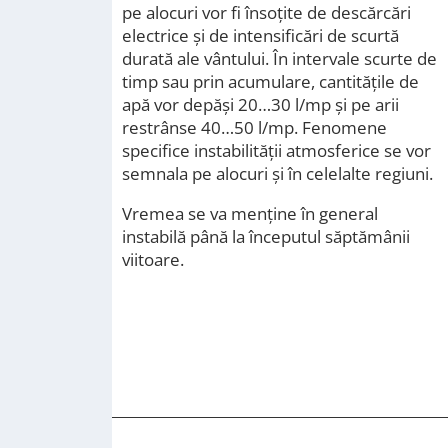
pe alocuri vor fi însoțite de descărcări
electrice și de intensificări de scurtă
durată ale vântului. În intervale scurte de
timp sau prin acumulare, cantitățile de
apă vor depăși 20…30 l/mp și pe arii
restrânse 40…50 l/mp. Fenomene
specifice instabilității atmosferice se vor
semnala pe alocuri și în celelalte regiuni.
Vremea se va menține în general
instabilă până la începutul săptămânii
viitoare.