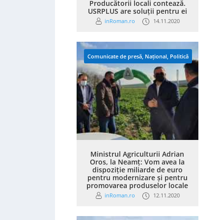
Producătorii locali contează.
USRPLUS are soluții pentru ei
inRoman.ro
14.11.2020
Comunicate de presă
,
Național
,
Politică
Ministrul Agriculturii Adrian
Oros, la Neamț: Vom avea la
dispoziție miliarde de euro
pentru modernizare și pentru
promovarea produselor locale
inRoman.ro
12.11.2020