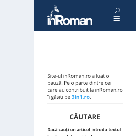
Site-ul inRoman.ro a luat o
pauză. Pe o parte dintre cei
care au contribuit la inRoman.ro
îi găsiți pe
3in1.ro
.
CĂUTARE
Dacă cauți un articol introdu textul