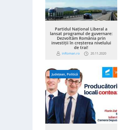
Partidul Național Liberal a
lansat programul de guvernare:
Dezvoltăm România prin
investiții în creșterea nivelului
de trai!
inRoman.ro
20.11.2020
Județean
,
Politică