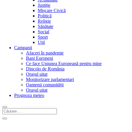
Justiție
Mișcare Civică
Politică
Religie
Sănătate
Social
Sport
Util
Campanii
Afaceri în pandemie
Bani Europeni
Ce face Uniunea Europeană pentru mine
Dincolo de România
Orașul uitat
Monitorizare parlamentari
Oamenii comunității
Orașul uitat
Prognoza meteo