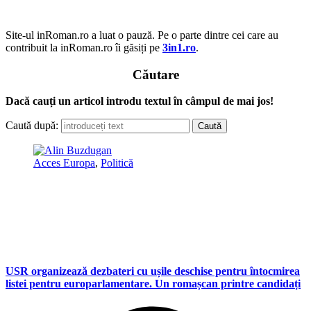
Site-ul inRoman.ro a luat o pauză. Pe o parte dintre cei care au
contribuit la inRoman.ro îi găsiți pe
3in1.ro
.
Căutare
Dacă cauți un articol introdu textul în câmpul de mai jos!
Caută după:
Acces Europa
,
Politică
USR organizează dezbateri cu ușile deschise pentru întocmirea
listei pentru europarlamentare. Un romașcan printre candidați