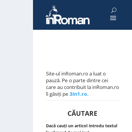
Site-ul inRoman.ro a luat o
pauză. Pe o parte dintre cei
care au contribuit la inRoman.ro
îi găsiți pe
3in1.ro
.
CĂUTARE
Dacă cauți un articol introdu textul