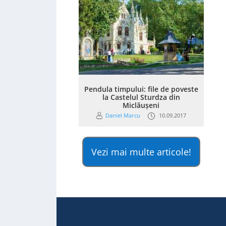
Pendula timpului: file de poveste
la Castelul Sturdza din
Miclăușeni
Daniel Marcu
10.09.2017
Vezi mai multe articole!