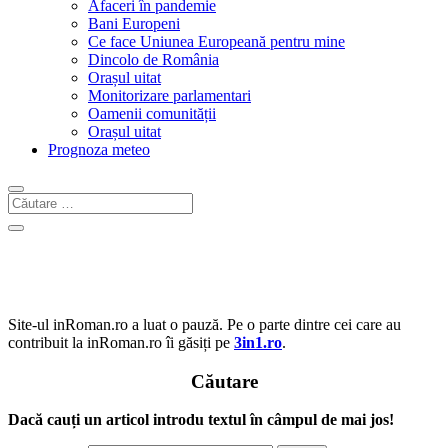
Afaceri în pandemie
Bani Europeni
Ce face Uniunea Europeană pentru mine
Dincolo de România
Orașul uitat
Monitorizare parlamentari
Oamenii comunității
Orașul uitat
Prognoza meteo
Site-ul inRoman.ro a luat o pauză. Pe o parte dintre cei care au
contribuit la inRoman.ro îi găsiți pe
3in1.ro
.
Căutare
Dacă cauți un articol introdu textul în câmpul de mai jos!