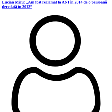
Lucian Micu: „Am fost reclamat la ANI în 2014 de o persoană
decedată în 2012”