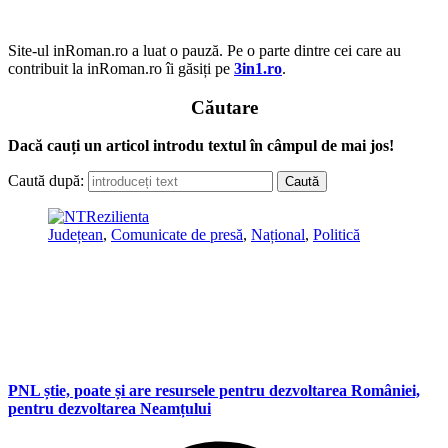
Site-ul inRoman.ro a luat o pauză. Pe o parte dintre cei care au
contribuit la inRoman.ro îi găsiți pe
3in1.ro
.
Căutare
Dacă cauți un articol introdu textul în câmpul de mai jos!
Caută după:
Județean
,
Comunicate de presă
,
Național
,
Politică
PNL știe, poate și are resursele pentru dezvoltarea României,
pentru dezvoltarea Neamțului