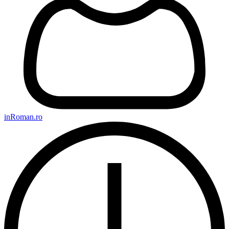
inRoman.ro