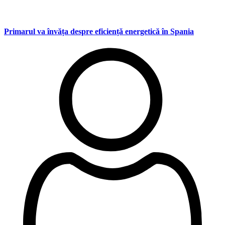
Primarul va învăța despre eficiență energetică în Spania