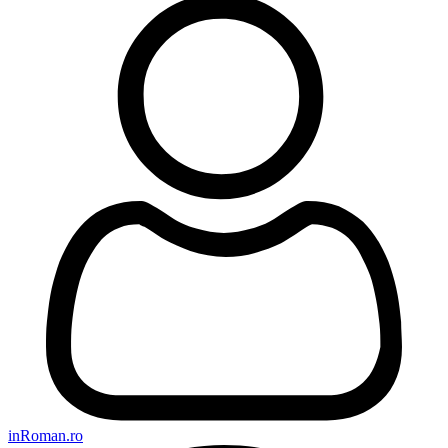
inRoman.ro