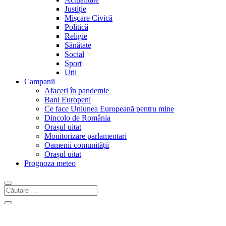
Justiție
Mișcare Civică
Politică
Religie
Sănătate
Social
Sport
Util
Campanii
Afaceri în pandemie
Bani Europeni
Ce face Uniunea Europeană pentru mine
Dincolo de România
Orașul uitat
Monitorizare parlamentari
Oamenii comunității
Orașul uitat
Prognoza meteo