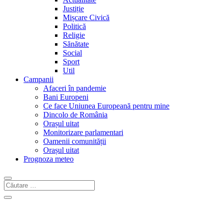
Justiție
Mișcare Civică
Politică
Religie
Sănătate
Social
Sport
Util
Campanii
Afaceri în pandemie
Bani Europeni
Ce face Uniunea Europeană pentru mine
Dincolo de România
Orașul uitat
Monitorizare parlamentari
Oamenii comunității
Orașul uitat
Prognoza meteo