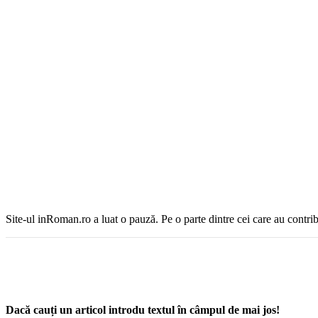
Site-ul inRoman.ro a luat o pauză. Pe o parte dintre cei care au contrib
Dacă cauți un articol introdu textul în câmpul de mai jos!