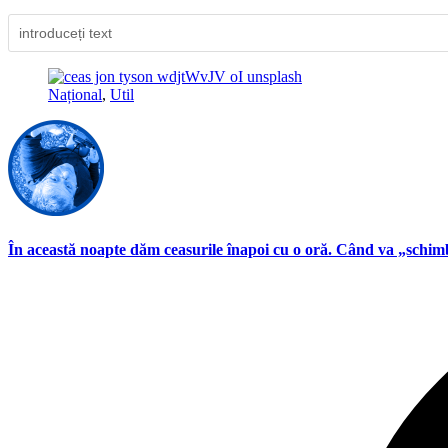
Național
,
Util
În această noapte dăm ceasurile înapoi cu o oră. Când va „schimb