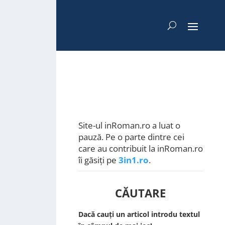
Site-ul inRoman.ro a luat o
pauză. Pe o parte dintre cei
care au contribuit la inRoman.ro
îi găsiți pe
3in1.ro
.
CĂUTARE
Dacă cauți un articol introdu textul