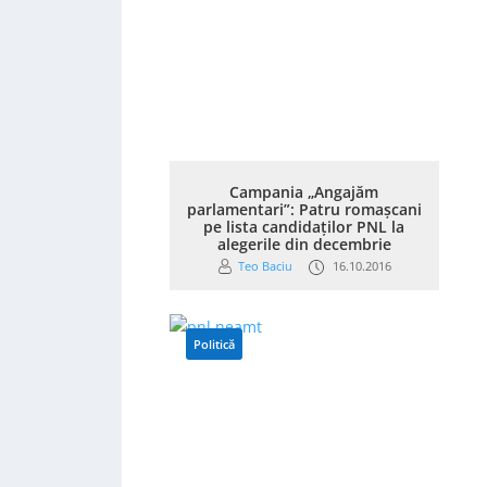
Campania „Angajăm
parlamentari”: Patru romașcani
pe lista candidaților PNL la
alegerile din decembrie
Teo Baciu
16.10.2016
Politică