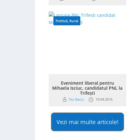
Politică
,
Rural
Eveniment liberal pentru
Mihaela Isciuc, candidatul PNL la
Trifești
Teo Baciu
10.04.2016
Vezi mai multe articole!