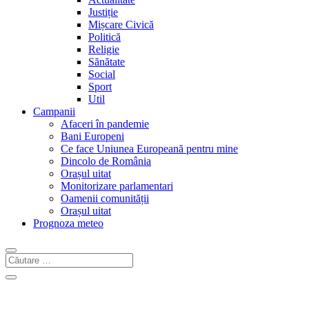
Justiție
Mișcare Civică
Politică
Religie
Sănătate
Social
Sport
Util
Campanii
Afaceri în pandemie
Bani Europeni
Ce face Uniunea Europeană pentru mine
Dincolo de România
Orașul uitat
Monitorizare parlamentari
Oamenii comunității
Orașul uitat
Prognoza meteo