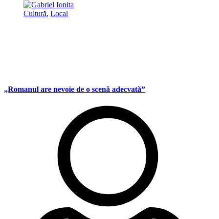
Cultură
,
Local
„Romanul are nevoie de o scenă adecvată”