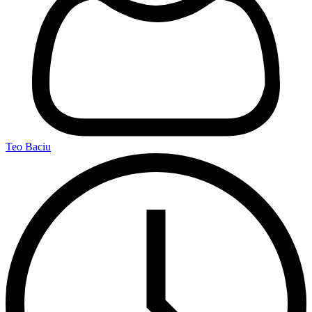
Teo Baciu