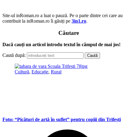
Site-ul inRoman.ro a luat o pauză. Pe o parte dintre cei care au
contribuit la inRoman.ro îi găsiți pe
3in1.ro
.
Căutare
Dacă cauți un articol introdu textul în câmpul de mai jos!
Caută după:
Cultură
,
Educație
,
Rural
Foto: “Picături de artă în suflet” pentru copiii din Trifești