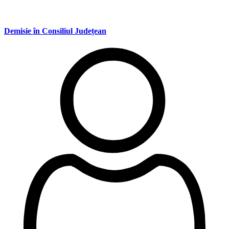
Demisie în Consiliul Județean