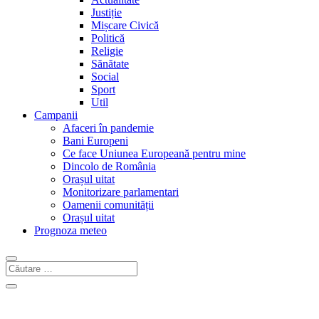
Justiție
Mișcare Civică
Politică
Religie
Sănătate
Social
Sport
Util
Campanii
Afaceri în pandemie
Bani Europeni
Ce face Uniunea Europeană pentru mine
Dincolo de România
Orașul uitat
Monitorizare parlamentari
Oamenii comunității
Orașul uitat
Prognoza meteo