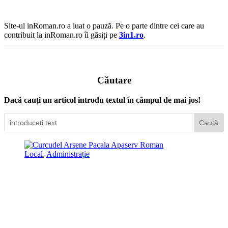
Site-ul inRoman.ro a luat o pauză. Pe o parte dintre cei care au
contribuit la inRoman.ro îi găsiți pe
3in1.ro
.
Căutare
Dacă cauți un articol introdu textul în câmpul de mai jos!
Local
,
Administrație