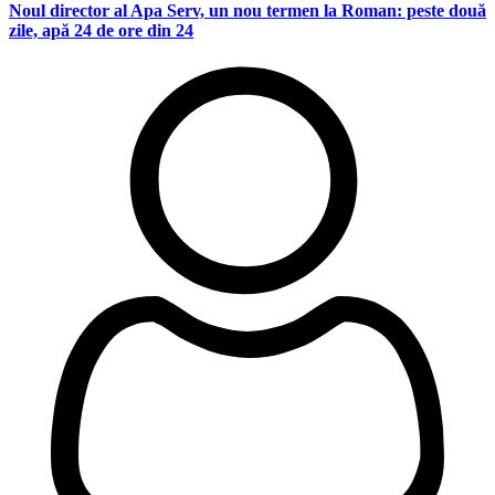
Noul director al Apa Serv, un nou termen la Roman: peste două
zile, apă 24 de ore din 24