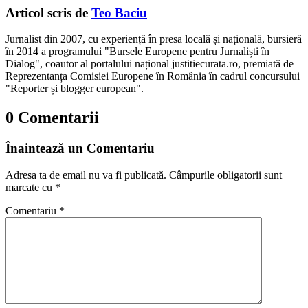
Articol scris de
Teo Baciu
Jurnalist din 2007, cu experiență în presa locală și națională, bursieră
în 2014 a programului "Bursele Europene pentru Jurnaliști în
Dialog", coautor al portalului național justitiecurata.ro, premiată de
Reprezentanța Comisiei Europene în România în cadrul concursului
"Reporter și blogger european".
0 Comentarii
Înaintează un Comentariu
Adresa ta de email nu va fi publicată.
Câmpurile obligatorii sunt
marcate cu
*
Comentariu
*