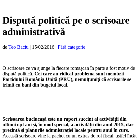
Dispută politică pe o scrisoare
administrativă
de
Teo Baciu
|
15/02/2016
|
Fără categorie
O scrisoare ce va ajunge la fiecare romașcan în parte a fost motiv de
dispută politică.
Cei care au ridicat problema sunt membrii
Partidului România Unită (PRU), nemulțumiți că scrisorile se
trimit cu bani din bugetul local
.
Scrisoarea buclucașă este un raport succint al activității din
ultimii opt ani și, în mod special, a activității din anul 2015, dar
prezintă și planurile admnistrației locale pentru anul în curs.
Această scrisoare vine la pachet cu un extras de rol fiscal, astfel încât