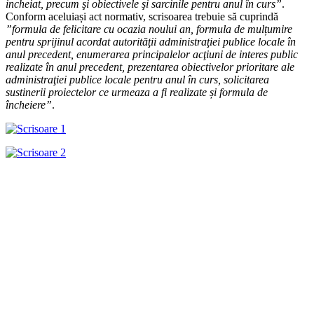
incheiat, precum şi obiectivele şi sarcinile pentru anul în curs”
.
Conform aceluiași act normativ, scrisoarea trebuie să cuprindă
”formula de felicitare cu ocazia noului an, formula de mulțumire
pentru sprijinul acordat autorităţii administraţiei publice locale în
anul precedent, enumerarea principalelor acţiuni de interes public
realizate în anul precedent, prezentarea obiectivelor prioritare ale
administraţiei publice locale pentru anul în curs, solicitarea
sustinerii proiectelor ce urmeaza a fi realizate și formula de
încheiere”
.