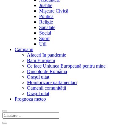
Justiție
Mișcare Civică
Politică
Religie
Sănătate
Social
Sport
Util
Campanii
Afaceri în pandemie
Bani Europeni
Ce face Uniunea Europeană pentru mine
Dincolo de România
Orașul uitat
Monitorizare parlamentari
Oamenii comunității
Orașul uitat
Prognoza meteo