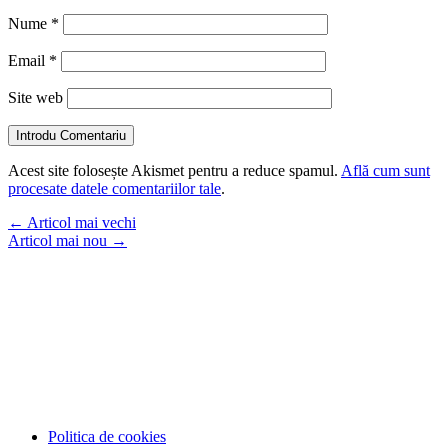
Nume
*
Email
*
Site web
Introdu Comentariu
Acest site folosește Akismet pentru a reduce spamul.
Află cum sunt
procesate datele comentariilor tale
.
←
Articol mai vechi
Articol mai nou
→
Politica de cookies