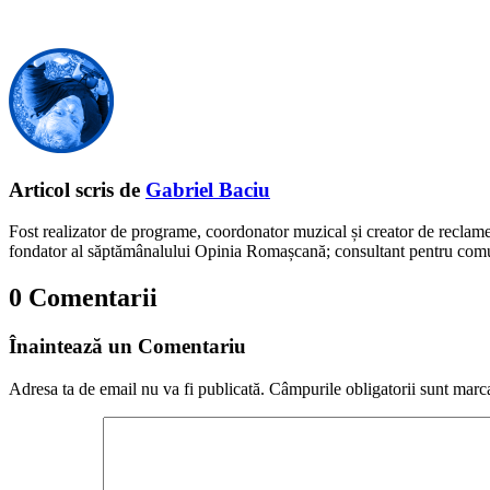
Articol scris de
Gabriel Baciu
Fost realizator de programe, coordonator muzical și creator de reclam
fondator al săptămânalului Opinia Romașcană; consultant pentru comunic
0 Comentarii
Înaintează un Comentariu
Adresa ta de email nu va fi publicată.
Câmpurile obligatorii sunt marc