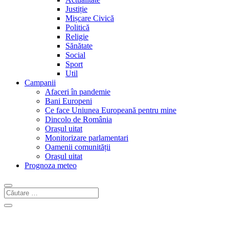
Justiție
Mișcare Civică
Politică
Religie
Sănătate
Social
Sport
Util
Campanii
Afaceri în pandemie
Bani Europeni
Ce face Uniunea Europeană pentru mine
Dincolo de România
Orașul uitat
Monitorizare parlamentari
Oamenii comunității
Orașul uitat
Prognoza meteo