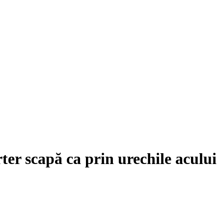
rter scapă ca prin urechile acului