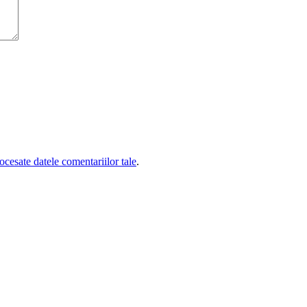
cesate datele comentariilor tale
.