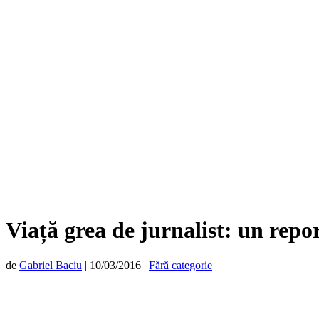
Viață grea de jurnalist: un repo
de
Gabriel Baciu
|
10/03/2016
|
Fără categorie