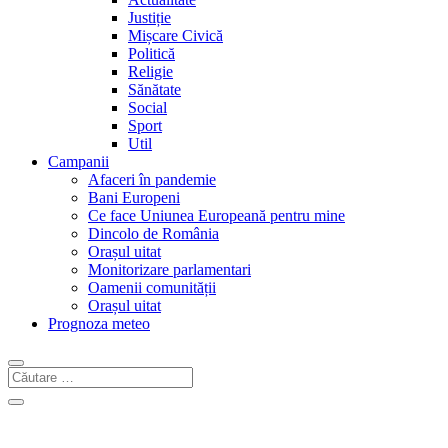
Justiție
Mișcare Civică
Politică
Religie
Sănătate
Social
Sport
Util
Campanii
Afaceri în pandemie
Bani Europeni
Ce face Uniunea Europeană pentru mine
Dincolo de România
Orașul uitat
Monitorizare parlamentari
Oamenii comunității
Orașul uitat
Prognoza meteo