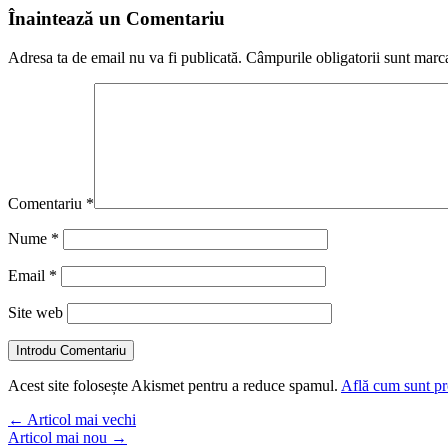
Înaintează un Comentariu
Adresa ta de email nu va fi publicată.
Câmpurile obligatorii sunt marc
Comentariu
*
Nume
*
Email
*
Site web
Introdu Comentariu
Acest site folosește Akismet pentru a reduce spamul.
Află cum sunt pro
←
Articol mai vechi
Articol mai nou
→