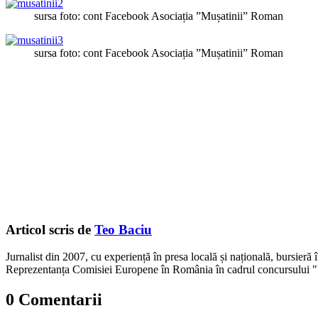
sursa foto: cont Facebook Asociația ”Mușatinii” Roman
sursa foto: cont Facebook Asociația ”Mușatinii” Roman
Articol scris de
Teo Baciu
Jurnalist din 2007, cu experiență în presa locală și națională, bursieră
Reprezentanța Comisiei Europene în România în cadrul concursului "
0 Comentarii