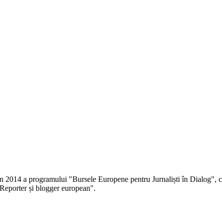
 în 2014 a programului "Bursele Europene pentru Jurnaliști în Dialog", co
Reporter și blogger european".