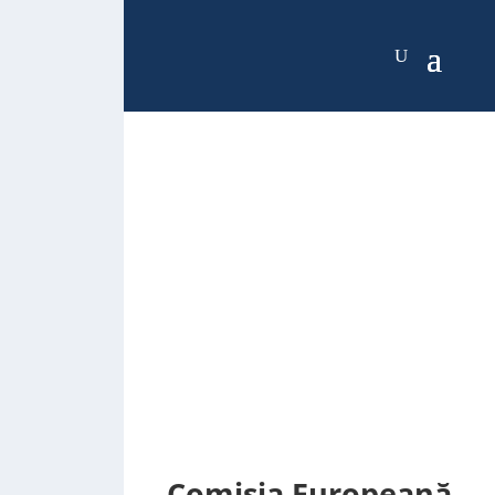
Comisia Europeană