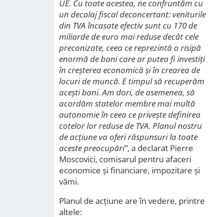
UE. Cu toate acestea, ne confruntăm cu
un decalaj fiscal deconcertant: veniturile
din TVA încasate efectiv sunt cu 170 de
miliarde de euro mai reduse decât cele
preconizate, ceea ce reprezintă o risipă
enormă de bani care ar putea fi investiți
în creșterea economică și în crearea de
locuri de muncă. E timpul să recuperăm
acești bani. Am dori, de asemenea, să
acordăm statelor membre mai multă
autonomie în ceea ce privește definirea
cotelor lor reduse de TVA. Planul nostru
de acțiune va oferi răspunsuri la toate
aceste preocupări”
, a declarat Pierre
Moscovici, comisarul pentru afaceri
economice și financiare, impozitare și
vămi.
Planul de acțiune are în vedere, printre
altele: