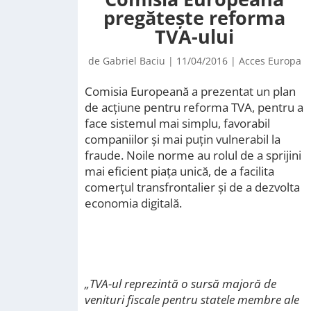
pregătește reforma
TVA-ului
de
Gabriel Baciu
|
11/04/2016
|
Acces Europa
Comisia Europeană a prezentat un plan
de acțiune pentru reforma TVA, pentru a
face sistemul mai simplu, favorabil
companiilor și mai puțin vulnerabil la
fraude. Noile norme au rolul de a sprijini
mai eficient piața unică, de a facilita
comerțul transfrontalier și de a dezvolta
economia digitală.
„TVA-ul reprezintă o sursă majoră de
venituri fiscale pentru statele membre ale