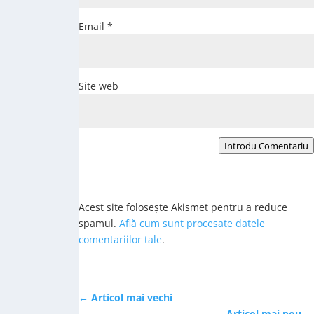
Email
*
Site web
Introdu Comentariu
Acest site folosește Akismet pentru a reduce
spamul.
Află cum sunt procesate datele
comentariilor tale
.
←
Articol mai vechi
Articol mai nou
→