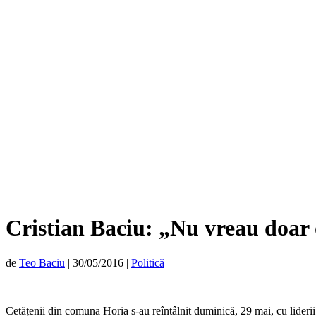
Cristian Baciu: „Nu vreau doar 
de
Teo Baciu
|
30/05/2016
|
Politică
Cetățenii din comuna Horia s-au reîntâlnit duminică, 29 mai, cu lide