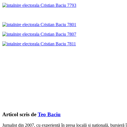
Articol scris de
Teo Baciu
Jurnalist din 2007, cu experiență în presa locală și națională, bursieră