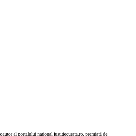
autor al portalului național justitiecurata.ro, premiată de