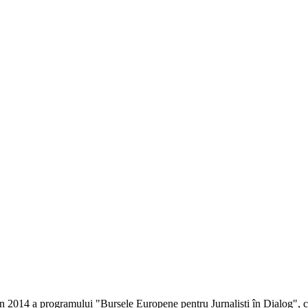
 în 2014 a programului "Bursele Europene pentru Jurnaliști în Dialog", co