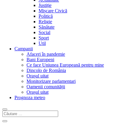
Justiție
Mișcare Civică
Politică
Religie
Sănătate
Social
Sport
Util
Campanii
Afaceri în pandemie
Bani Europeni
Ce face Uniunea Europeană pentru mine
Dincolo de România
Orașul uitat
Monitorizare parlamentari
Oamenii comunității
Orașul uitat
Prognoza meteo