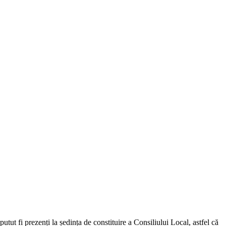
ut fi prezenți la ședința de constituire a Consiliului Local, astfel că