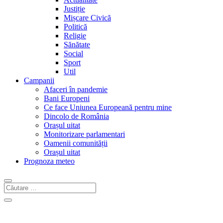
Justiție
Mișcare Civică
Politică
Religie
Sănătate
Social
Sport
Util
Campanii
Afaceri în pandemie
Bani Europeni
Ce face Uniunea Europeană pentru mine
Dincolo de România
Orașul uitat
Monitorizare parlamentari
Oamenii comunității
Orașul uitat
Prognoza meteo