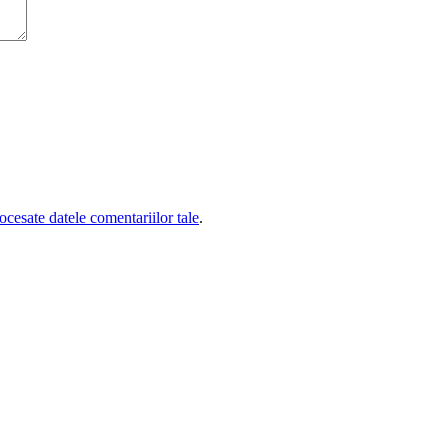
cesate datele comentariilor tale
.