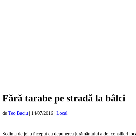
Fără tarabe pe stradă la bâlci
de
Teo Baciu
|
14/07/2016
|
Local
Ședința de joi a început cu depunerea jurământului a doi consilieri loc