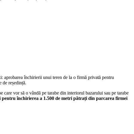
: aprobarea închirierii unui teren de la o firmă privată pentru
e de reședință.
pe care vor să o vândă pe tarabe din interiorul bazarului sau pe tarabe
ici pentru închirierea a 1.500 de metri pătrați din parcarea firmei