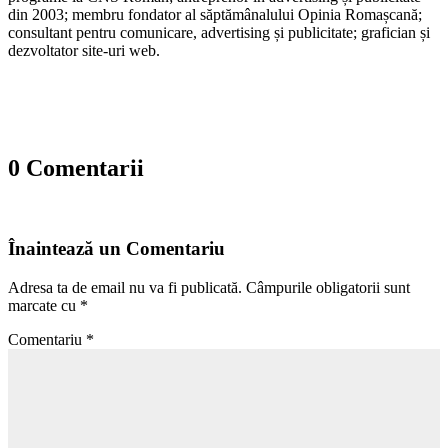
din 2003; membru fondator al săptămânalului Opinia Romașcană;
consultant pentru comunicare, advertising și publicitate; grafician și
dezvoltator site-uri web.
0 Comentarii
Înaintează un Comentariu
Adresa ta de email nu va fi publicată.
Câmpurile obligatorii sunt
marcate cu
*
Comentariu
*