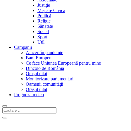
Justiție
Mișcare Civică
Politică
Religie
Sănătate
Social
Sport
Util
Campanii
Afaceri în pandemie
Bani Europeni
Ce face Uniunea Europeană pentru mine
Dincolo de România
Orașul uitat
Monitorizare parlamentari
Oamenii comunității
Orașul uitat
Prognoza meteo