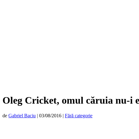
Oleg Cricket, omul căruia nu-i e
de
Gabriel Baciu
|
03/08/2016
|
Fără categorie