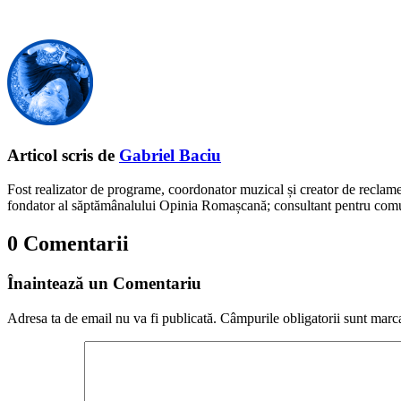
Articol scris de
Gabriel Baciu
Fost realizator de programe, coordonator muzical și creator de reclam
fondator al săptămânalului Opinia Romașcană; consultant pentru comunic
0 Comentarii
Înaintează un Comentariu
Adresa ta de email nu va fi publicată.
Câmpurile obligatorii sunt marc