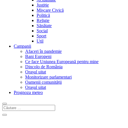
Justiție
Mișcare Civică
Politică
Religie
Sănătate
Social
Sport
Util
Campanii
Afaceri în pandemie
Bani Europeni
Ce face Uniunea Europeană pentru mine
Dincolo de România
Orașul uitat
Monitorizare parlamentari
Oamenii comunității
Orașul uitat
Prognoza meteo