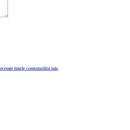
cesate datele comentariilor tale
.