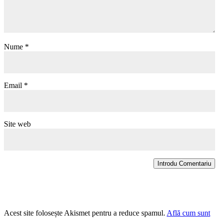
Nume
*
Email
*
Site web
Introdu Comentariu
Acest site folosește Akismet pentru a reduce spamul.
Află cum sunt