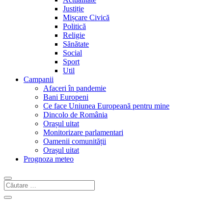
Justiție
Mișcare Civică
Politică
Religie
Sănătate
Social
Sport
Util
Campanii
Afaceri în pandemie
Bani Europeni
Ce face Uniunea Europeană pentru mine
Dincolo de România
Orașul uitat
Monitorizare parlamentari
Oamenii comunității
Orașul uitat
Prognoza meteo