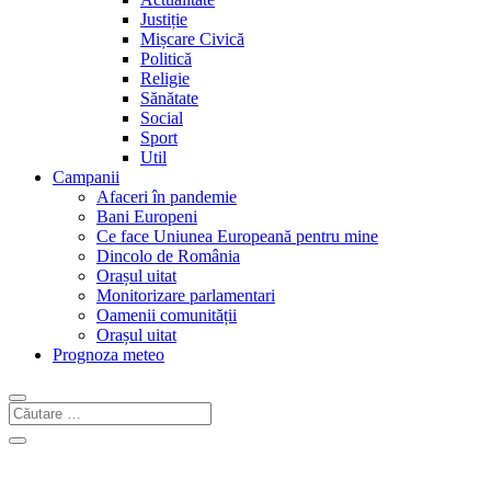
Justiție
Mișcare Civică
Politică
Religie
Sănătate
Social
Sport
Util
Campanii
Afaceri în pandemie
Bani Europeni
Ce face Uniunea Europeană pentru mine
Dincolo de România
Orașul uitat
Monitorizare parlamentari
Oamenii comunității
Orașul uitat
Prognoza meteo