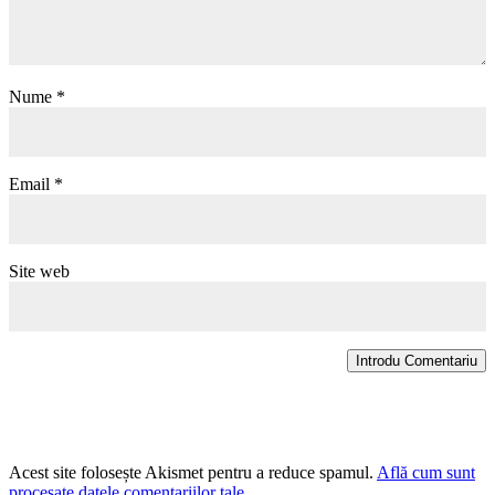
Nume
*
Email
*
Site web
Introdu Comentariu
Acest site folosește Akismet pentru a reduce spamul.
Află cum sunt
procesate datele comentariilor tale
.