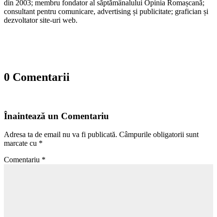
din 2003; membru fondator al săptămânalului Opinia Romașcană;
consultant pentru comunicare, advertising și publicitate; grafician și
dezvoltator site-uri web.
0 Comentarii
Înaintează un Comentariu
Adresa ta de email nu va fi publicată.
Câmpurile obligatorii sunt
marcate cu
*
Comentariu
*