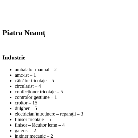
Piatra Neamț
Industrie
ambalator manual – 2
amc-ist – 1
călcător tricotaje – 5
circularist – 4
confecționer tricotaje – 5
controlor gestiune – 1
croitor – 15
dulgher – 5
electrician întreținere – reparații – 3
finisor tricotaje – 5
finisor – lăcuitor lemn – 4
gaterist – 2
inginer mecanic – 2