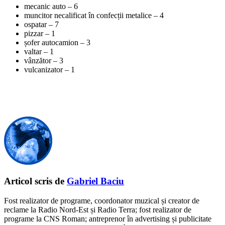
mecanic auto – 6
muncitor necalificat în confecții metalice – 4
ospatar – 7
pizzar – 1
șofer autocamion – 3
valtar – 1
vânzător – 3
vulcanizator – 1
Articol scris de
Gabriel Baciu
Fost realizator de programe, coordonator muzical și creator de
reclame la Radio Nord-Est și Radio Terra; fost realizator de
programe la CNS Roman; antreprenor în advertising și publicitate