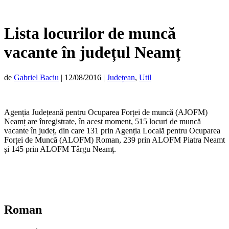
Lista locurilor de muncă
vacante în județul Neamț
de
Gabriel Baciu
|
12/08/2016
|
Județean
,
Util
Agenția Județeană pentru Ocuparea Forței de muncă (AJOFM)
Neamț are înregistrate, în acest moment, 515 locuri de muncă
vacante în județ, din care 131 prin Agenția Locală pentru Ocuparea
Forței de Muncă (ALOFM) Roman, 239 prin ALOFM Piatra Neamt
și 145 prin ALOFM Târgu Neamț.
Roman