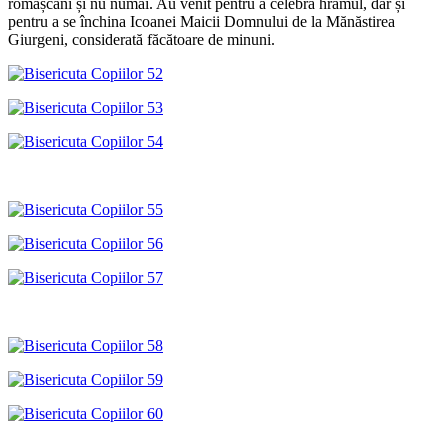
romașcani și nu numai. Au venit pentru a celebra hramul, dar și
pentru a se închina Icoanei Maicii Domnului de la Mănăstirea
Giurgeni, considerată făcătoare de minuni.