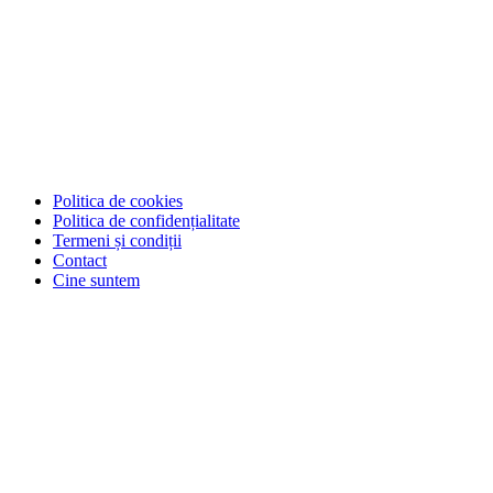
Politica de cookies
Politica de confidențialitate
Termeni și condiții
Contact
Cine suntem