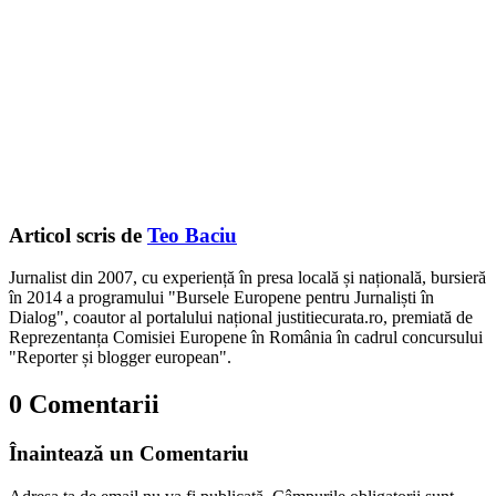
Articol scris de
Teo Baciu
Jurnalist din 2007, cu experiență în presa locală și națională, bursieră
în 2014 a programului "Bursele Europene pentru Jurnaliști în
Dialog", coautor al portalului național justitiecurata.ro, premiată de
Reprezentanța Comisiei Europene în România în cadrul concursului
"Reporter și blogger european".
0 Comentarii
Înaintează un Comentariu