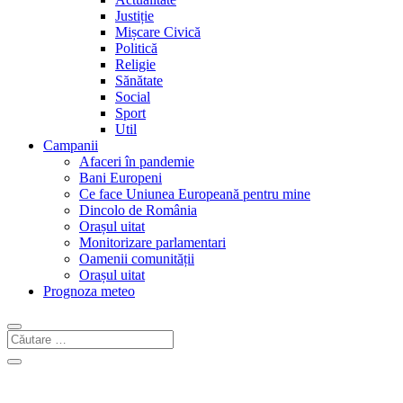
Justiție
Mișcare Civică
Politică
Religie
Sănătate
Social
Sport
Util
Campanii
Afaceri în pandemie
Bani Europeni
Ce face Uniunea Europeană pentru mine
Dincolo de România
Orașul uitat
Monitorizare parlamentari
Oamenii comunității
Orașul uitat
Prognoza meteo