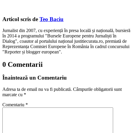
Articol scris de
Teo Baciu
Jurnalist din 2007, cu experiență în presa locală și națională, bursieră
în 2014 a programului "Bursele Europene pentru Jurnaliști în
Dialog", coautor al portalului național justitiecurata.ro, premiată de
Reprezentanța Comisiei Europene în România în cadrul concursului
"Reporter și blogger european".
0 Comentarii
Înaintează un Comentariu
Adresa ta de email nu va fi publicată.
Câmpurile obligatorii sunt
marcate cu
*
Comentariu
*