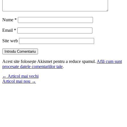
Nume
*
Email
*
Site web
Introdu Comentariu
Acest site folosește Akismet pentru a reduce spamul.
Află cum sunt
procesate datele comentariilor tale
.
←
Articol mai vechi
Articol mai nou
→