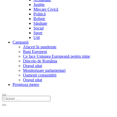
Justiție
Mișcare Civică
Politică
Religie
Sănătate
Social
Sport
Util
Campanii
Afaceri în pandemie
Bani Europeni
Ce face Uniunea Europeană pentru mine
Dincolo de România
Orașul uitat
Monitorizare parlamentari
Oamenii comunității
Orașul uitat
Prognoza meteo