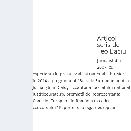
Articol
scris de
Teo Baciu
Jurnalist din
2007, cu
experiență în presa locală și națională, bursieră
în 2014 a programului "Bursele Europene pentru
Jurnaliști în Dialog", coautor al portalului național
justitiecurata.ro, premiată de Reprezentanța
Comisiei Europene în România în cadrul
concursului "Reporter și blogger european".