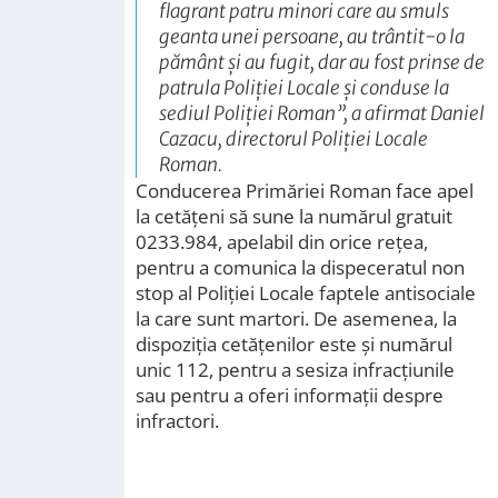
flagrant patru minori care au smuls
geanta unei persoane, au trântit-o la
pământ şi au fugit, dar au fost prinse de
patrula Poliţiei Locale şi conduse la
sediul Poliţiei Roman
”, a afirmat Daniel
Cazacu, directorul Poliţiei Locale
Roman.
Conducerea Primăriei Roman face apel
la cetăţeni să sune la numărul gratuit
0233.984, apelabil din orice reţea,
pentru a comunica la dispeceratul non
stop al Poliţiei Locale faptele antisociale
la care sunt martori. De asemenea, la
dispoziţia cetăţenilor este şi numărul
unic 112, pentru a sesiza infracţiunile
sau pentru a oferi informaţii despre
infractori.