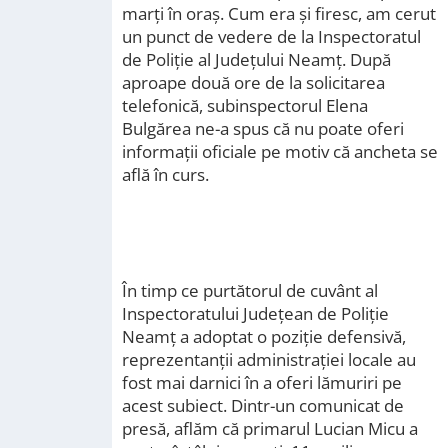
marți în oraș. Cum era și firesc, am cerut
un punct de vedere de la Inspectoratul
de Poliție al Județului Neamț. După
aproape două ore de la solicitarea
telefonică, subinspectorul Elena
Bulgărea ne-a spus că nu poate oferi
informații oficiale pe motiv că ancheta se
află în curs.
În timp ce purtătorul de cuvânt al
Inspectoratului Județean de Poliție
Neamț a adoptat o poziție defensivă,
reprezentanții administrației locale au
fost mai darnici în a oferi lămuriri pe
acest subiect. Dintr-un comunicat de
presă, aflăm că primarul Lucian Micu a