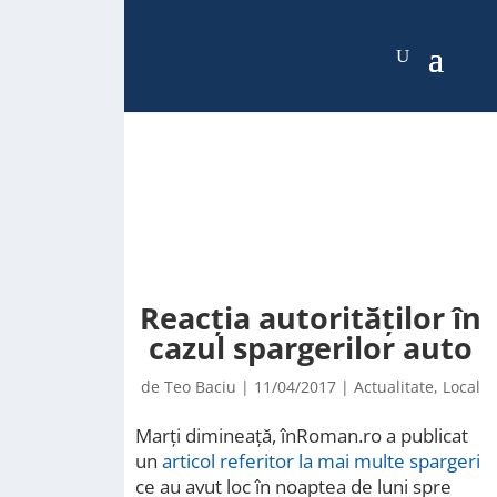
Reacția autorităților în
cazul spargerilor auto
de
Teo Baciu
|
11/04/2017
|
Actualitate
,
Local
Marți dimineață, înRoman.ro a publicat
un
articol referitor la mai multe spargeri
ce au avut loc în noaptea de luni spre