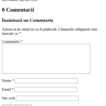
0 Comentarii
Înaintează un Comentariu
Adresa ta de email nu va fi publicată.
Câmpurile obligatorii sunt
marcate cu
*
Comentariu
*
Nume
*
Email
*
Site web