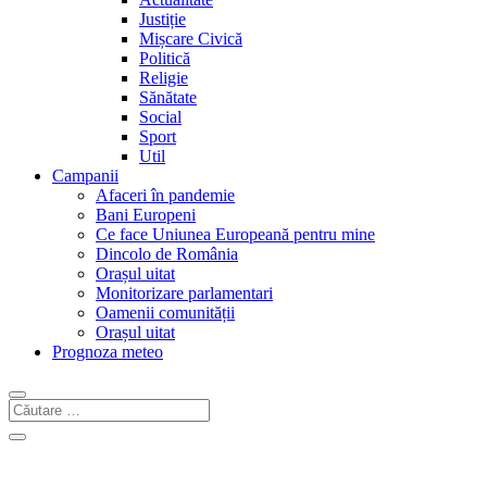
Justiție
Mișcare Civică
Politică
Religie
Sănătate
Social
Sport
Util
Campanii
Afaceri în pandemie
Bani Europeni
Ce face Uniunea Europeană pentru mine
Dincolo de România
Orașul uitat
Monitorizare parlamentari
Oamenii comunității
Orașul uitat
Prognoza meteo