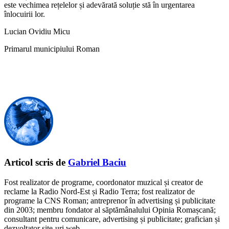
este vechimea rețelelor și adevărată soluție stă în urgentarea
înlocuirii lor.
Lucian Ovidiu Micu
Primarul municipiului Roman
Articol scris de
Gabriel Baciu
Fost realizator de programe, coordonator muzical și creator de
reclame la Radio Nord-Est și Radio Terra; fost realizator de
programe la CNS Roman; antreprenor în advertising și publicitate
din 2003; membru fondator al săptămânalului Opinia Romașcană;
consultant pentru comunicare, advertising și publicitate; grafician și
dezvoltator site-uri web.