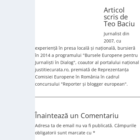
Articol
scris de
Teo Baciu
Jurnalist din
2007, cu
experiență în presa locală și națională, bursieră
în 2014 a programului "Bursele Europene pentru
Jurnaliști în Dialog", coautor al portalului național
justitiecurata.ro, premiată de Reprezentanța
Comisiei Europene în România în cadrul
concursului "Reporter și blogger european".
Înaintează un Comentariu
Adresa ta de email nu va fi publicată.
Câmpurile
obligatorii sunt marcate cu
*