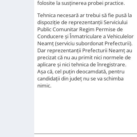
folosite la susținerea probei practice.
Tehnica necesară ar trebui să fie pusă la
dispoziție de reprezentanții Serviciului
Public Comunitar Regim Permise de
Conducere și Înmatriculare a Vehiculelor
Neamț (serviciu subordonat Prefecturii).
Dar reprezentanții Prefecturii Neamț au
precizat că nu au primit nici normele de
aplicare și nici tehnica de înregistrare.
Așa că, cel puțin deocamdată, pentru
candidații din județ nu se va schimba
nimic.