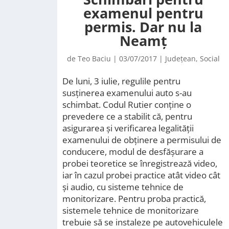
examenul pentru
permis. Dar nu la
Neamț
de
Teo Baciu
|
03/07/2017
|
Județean
,
Social
De luni, 3 iulie, regulile pentru
susținerea examenului auto s-au
schimbat. Codul Rutier conține o
prevedere ce a stabilit că, pentru
asigurarea și verificarea legalității
examenului de obținere a permisului de
conducere, modul de desfășurare a
probei teoretice se înregistrează video,
iar în cazul probei practice atât video cât
și audio, cu sisteme tehnice de
monitorizare. Pentru proba practică,
sistemele tehnice de monitorizare
trebuie să se instaleze pe autovehiculele