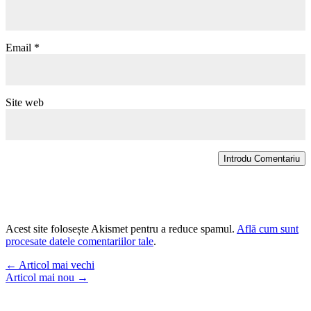
Email
*
Site web
Introdu Comentariu
Acest site folosește Akismet pentru a reduce spamul.
Află cum sunt
procesate datele comentariilor tale
.
←
Articol mai vechi
Articol mai nou
→