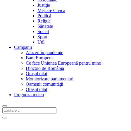
Justiție
Mișcare Civică
Politică
Religie
Sănătate
Social
Sport
Util
Campanii
Afaceri în pandemie
Bani Europeni
Ce face Uniunea Europeană pentru mine
Dincolo de România
Orașul uitat
Monitorizare parlamentari
Oamenii comunității
Orașul uitat
Prognoza meteo