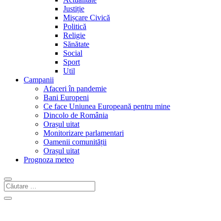
Justiție
Mișcare Civică
Politică
Religie
Sănătate
Social
Sport
Util
Campanii
Afaceri în pandemie
Bani Europeni
Ce face Uniunea Europeană pentru mine
Dincolo de România
Orașul uitat
Monitorizare parlamentari
Oamenii comunității
Orașul uitat
Prognoza meteo