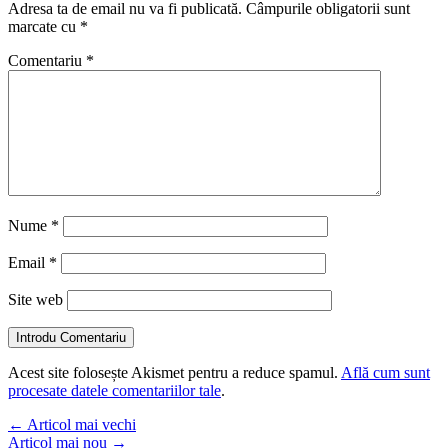
Adresa ta de email nu va fi publicată.
Câmpurile obligatorii sunt
marcate cu
*
Comentariu
*
Nume
*
Email
*
Site web
Introdu Comentariu
Acest site folosește Akismet pentru a reduce spamul.
Află cum sunt
procesate datele comentariilor tale
.
←
Articol mai vechi
Articol mai nou
→