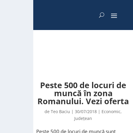
Peste 500 de locuri de
muncă în zona
Romanului. Vezi oferta
de
Teo Baciu
|
30/07/2018
|
Economic
,
Județean
Peste 500 de locuri de muncă sunt