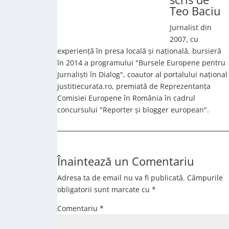
Teo Baciu
Jurnalist din
2007, cu
experiență în presa locală și națională, bursieră
în 2014 a programului "Bursele Europene pentru
Jurnaliști în Dialog", coautor al portalului național
justitiecurata.ro, premiată de Reprezentanța
Comisiei Europene în România în cadrul
concursului "Reporter și blogger european".
Înaintează un Comentariu
Adresa ta de email nu va fi publicată.
Câmpurile
obligatorii sunt marcate cu
*
Comentariu
*