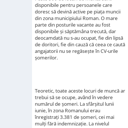
disponibile pentru persoanele care
doresc să devină active pe piața muncii
din zona municipiului Roman. O mare
parte din posturile vacante au fost
disponibile și săptămâna trecută, dar
deocamdată nu s-au ocupat, fie din lipsă
de doritori, fie din cauză că ceea ce caută
angajatorii nu se regăsește în CV-urile
șomerilor.
Teoretic, toate aceste locuri de muncă ar
trebui să se ocupe, având în vedere
numărul de șomeri. La sfârșitul lunii
iunie, în zona Romanului erau
înregistrați 3.381 de șomeri, cei mai
mulți fără indemnizație. La nivelul