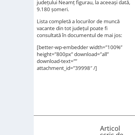
județului Neamț figurau, la aceeași dată,
9.180 șomeri.
Lista completă a locurilor de muncă
vacante din tot județul poate fi
consultată în documentul de mai jos:
[better-wp-embedder width=”100%”
height=”800px” download=”all”
download-text=””
attachment_id=”39998″ /]
Articol
scris de