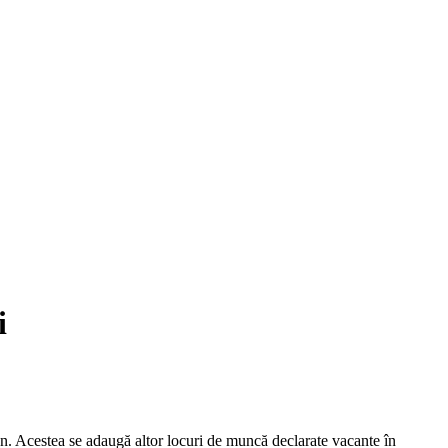
i
 Acestea se adaugă altor locuri de muncă declarate vacante în