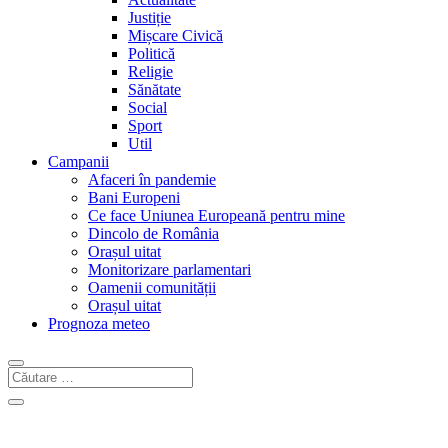
Justiție
Mișcare Civică
Politică
Religie
Sănătate
Social
Sport
Util
Campanii
Afaceri în pandemie
Bani Europeni
Ce face Uniunea Europeană pentru mine
Dincolo de România
Orașul uitat
Monitorizare parlamentari
Oamenii comunității
Orașul uitat
Prognoza meteo