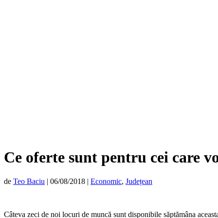
Ce oferte sunt pentru cei care v
de
Teo Baciu
|
06/08/2018
|
Economic
,
Județean
Câteva zeci de noi locuri de muncă sunt disponibile săptămâna acea