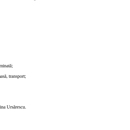
minată;
asă, transport;
ina Ursărescu.