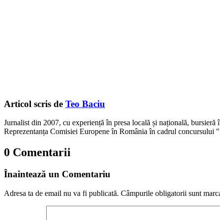
Articol scris de
Teo Baciu
Jurnalist din 2007, cu experiență în presa locală și națională, bursieră
Reprezentanța Comisiei Europene în România în cadrul concursului "
0 Comentarii
Înaintează un Comentariu
Adresa ta de email nu va fi publicată.
Câmpurile obligatorii sunt marc