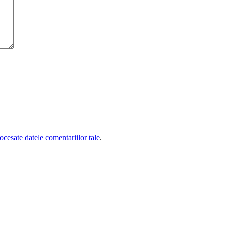
cesate datele comentariilor tale
.